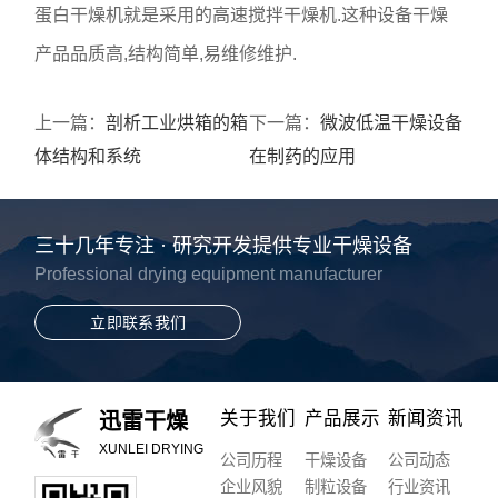
蛋白干燥机就是采用的高速搅拌干燥机.这种设备干燥
产品品质高,结构简单,易维修维护.
上一篇：
剖析工业烘箱的箱
下一篇：
微波低温干燥设备
体结构和系统
在制药的应用
三十几年专注 · 研究开发提供专业干燥设备
Professional drying equipment manufacturer
立即联系我们
关于我们
产品展示
新闻资讯
迅雷干燥
XUNLEI DRYING
公司历程
干燥设备
公司动态
企业风貌
制粒设备
行业资讯