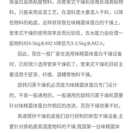
体蛋白是高粘度物料，而管束式干燥机很难处理高粘物
料，只能采用返混工艺，在湿料里大量混入干料，以降
低物料的粘度，这样就导致在味精菌体蛋白的干燥上，
管束式干燥的使用效率反而比较低，去水能力由处理一
般物料时4-5kg水/M2.h降低为3-3.5kg水/M2.h。
因此，现在一般厂家在选用味精菌体蛋白干燥设备
时，已经很少选用管束干燥机了。管束式干燥机目前主
要适用于胚芽、纤维、酒糟等物料干燥。
旋转闪蒸干燥机必须是为味精菌体蛋白专门设计
的，不是一般通用的，一般通用的旋转闪蒸干燥机需要
针对味精菌体蛋白作相应的改进，否则干燥效果不好。
高速搅拌干燥机是我们自行研制的新型干燥设备,主
要针对高粘度高湿度物料的干燥,我国第一台味精菌体