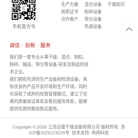
生产力量
混合设备
干燥知识
资质证书
粉碎设备
合作客户
筛分设备
手机官方号
热源设备
诚信 · 创新 · 服务
我们是一家专业从事干燥、混合、制粒、
粉碎、输送、筛分等设备 研发及制造的技
术企业。
我们拥有先进的生产设备和检测设备，具
有优良的产品开发环境和生产环境，同时
也采取了成熟的经营管理模式，建立了完
善的质量保证体系及售后服务体系，能够
提供优质的售前售后服务。
Copyright © 2026 江苏迅雷干燥设备有限公司 版权所有
苏
ICP备2025223229号
技术支持:
冉冉科技