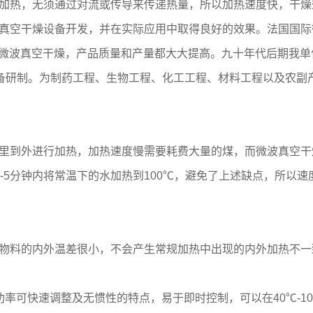
加热，无须通过对流或传导来传递热量，所以加热速度快，干燥
真空干燥设备开发，并在实际应用中取得良好的效果。法国国际
小时微波真空干燥，产品质量和产量都大大提高。九十年代后期我
燥设备研制。为制药工程、生物工程、化工工程、材料工程以及农
里到外进行加热，加热速度慢需要耗费大量的煤，而微波真空干
-5分钟内将常温下的水加热到100℃，避免了上述缺点，所以
物料的内外温差很小，不会产生常规加热中出现的内外加热不一
率可快速调整及无惯性的特点，易于即时控制，可以在40℃-10