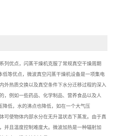
系列优点，闪蒸干燥机克服了常规真空干燥周期
本低等优点，微波真空闪蒸干燥机设备是一项集电
内外热质交换以及真空条件下水分迁移过程的深入
的，例如一些药品、化学制品、营养食品以及人
压降低，水的沸点也降低，如在一个大气压
，加热物体可使物体内部水分在无升温状态下蒸发。由于真
，并且温度控制难度大。微波加热是一种辐射加