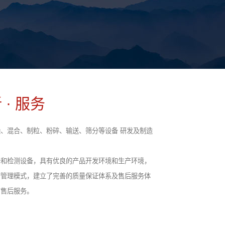
 · 服务
、混合、制粒、粉碎、输送、筛分等设备 研发及制造
备和检测设备，具有优良的产品开发环境和生产环境，
营管理模式，建立了完善的质量保证体系及售后服务体
前售后服务。