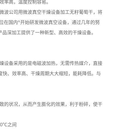
效率高，温度控制容易。
微波公司用微波真空干燥设备加工无籽葡萄干，将
单位在国内^开始研发微波真空设备，通过几年的努
副产品深加工提供了一种新型、高效的干燥设备。
燥设备采用的是电磁波加热，无需传热媒介，直接
速度快、效率高、干燥周期大大缩短，能耗降低。与
致的状况，从而产生膨化的效果，利于粉碎，使干
0℃之间