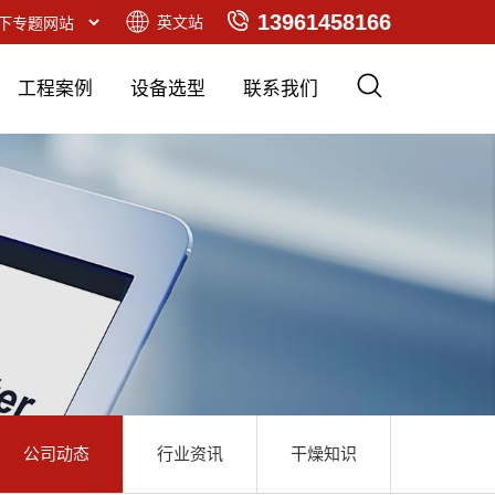
13961458166
英文站
工程案例
设备选型
联系我们
公司动态
行业资讯
干燥知识