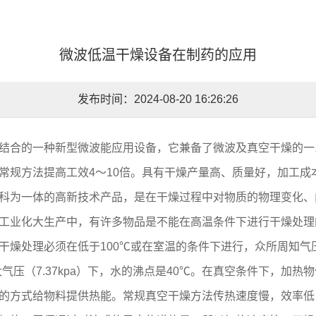
微波低温干燥设备在制药的应用
发布时间：2024-08-20 16:26:26
合的一种新型微波能应用设备，它兼备了微波及真空干燥的一
常规方法提高工效4～10倍。具有干燥产量高、质量好，加工成
科为一体的高新技术产品，是在干燥过程中对物质的物理变化、
工业化大生产中，有许多物品是不能在高温条件下进行干燥处理
干燥处理必须在低于100℃或在室温的条件下进行，众所周知气
.073大气压（7.37kpa）下，水的沸点是40℃。在真空条件下
的方式给物料提供热能。常规真空干燥方法传热速度慢，效率低