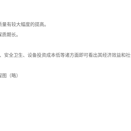
质量有较大幅度的提高。
保质期长。
、安全卫生、设备投资成本低等诸方面即可看出其经济效益和社
程图（略）