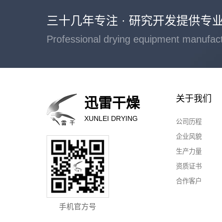
三十几年专注 · 研究开发提供专
Professional drying equipment manufac
关于我们
迅雷干燥
XUNLEI DRYING
公司历程
企业风貌
生产力量
资质证书
合作客户
手机官方号