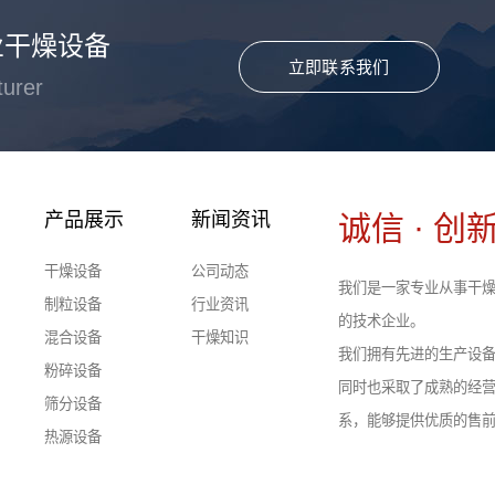
业干燥设备
立即联系我们
turer
产品展示
新闻资讯
诚信 · 创新
干燥设备
公司动态
我们是一家专业从事干燥
制粒设备
行业资讯
的技术企业。
混合设备
干燥知识
我们拥有先进的生产设
粉碎设备
同时也采取了成熟的经
筛分设备
系，能够提供优质的售
热源设备