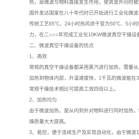
热，是微波与物料直接发生作用，使其里外同时被
国外发达国家在八十年代时已开始进行工业化微波
传统工艺65℃、24小时热风烘干变为50℃、5
力，在二○○○年完成工业化10KW微波真空干
二、微波真空干燥设备的优点
1、高效
常规的真空干燥设备都采用蒸汽进行加热，需要从
加热到物体内部，升温速度快，1千瓦的微波能在3
常规干燥技术相比可提高工效四倍以上。
2、加热均匀
由于微波加热，是从内到外对物料进行同时加热，
燥质量大大提高。
3、易控，便于连续生产及实现自动化，由于微波功