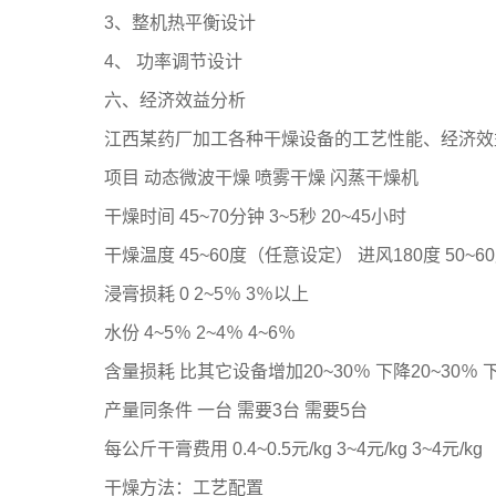
3、整机热平衡设计
4、 功率调节设计
六、经济效益分析
江西某药厂加工各种干燥设备的工艺性能、经济效
项目 动态微波干燥 喷雾干燥 闪蒸干燥机
干燥时间 45~70分钟 3~5秒 20~45小时
干燥温度 45~60度（任意设定） 进风180度 50~
浸膏损耗 0 2~5％ 3％以上
水份 4~5％ 2~4％ 4~6％
含量损耗 比其它设备增加20~30％ 下降20~30％ 下
产量同条件 一台 需要3台 需要5台
每公斤干膏费用 0.4~0.5元/kg 3~4元/kg 3~4元/kg
干燥方法：工艺配置