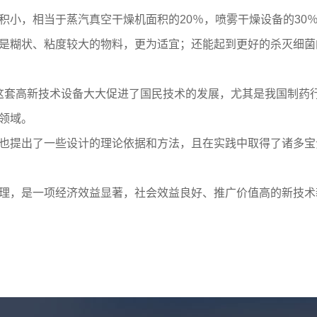
积小，相当于蒸汽真空干燥机面积的20％，喷雾干燥设备的30
是糊状、粘度较大的物料，更为适宜；还能起到更好的杀灭细菌
这套高新技术设备大大促进了国民技术的发展，尤其是我国制药
领域。
也提出了一些设计的理论依据和方法，且在实践中取得了诸多宝
理，是一项经济效益显著，社会效益良好、推广价值高的新技术