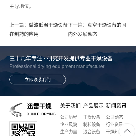
主导地位。
上一篇：
微波低温干燥设备
下一篇：
真空干燥设备的国
在制药的应用
内外发展动态
三十几年专注 · 研究开发提供专业干燥设备
Professional drying equipment manufacturer
立即联系我们
关于我们
产品展示
新闻资讯
迅雷干燥
XUNLEI DRYING
公司历程
干燥设备
公司动态
企业风貌
制粒设备
行业资讯
生产力量
混合设备
干燥知识