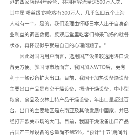
港的四家店经4年经营，共拥有客流量达500万人次，
其中属‘粉丝级’的吃客有300万人，几乎每四五个上海
人就有一个。是的，我们没理由怀疑日本人出于自身商
业利益的调查数据。反观店堂里吃客们神采飞扬的就餐
状态，再怀疑似乎就是自己的心理问题了。”
因此对国内用户而言，选用国产设备较选用进口设
备更方便。就国际市场而言，我国加入WTO后，更有
利于干燥设备扩大出口。目前，我国干加热设备燥设备
主要出口产品是真空干燥设备，振动干燥设备，中小型
粮食、食品及农林土特产品干燥设备，年出口量超过百
台，出口的主要地区是东南亚及其他发展中国家，并已
经打开欧美市场的大门。目前，我国干燥设备出口产品
占国产干燥设备的总量尚不到5％，^预计“十五”期间出