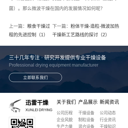
菌）。那么微波干燥在国内的发展情况如何呢？
上一篇：
粮食干燥过
下一篇：
粉体干燥-造粒-微波加热
程的先进控制（1）
干燥新工艺路线的探讨（2）
三十几年专注 · 研究开发提供专业干燥设备
Professional drying equipment manufacturer
立即联系我们
关于我们
产品展示
新闻资讯
迅雷干燥
XUNLEI DRYING
公司历程
干燥设备
公司动态
企业风貌
制粒设备
行业资讯
生产力量
混合设备
干燥知识