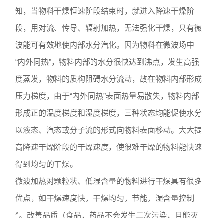
知，当物料干燥恒速阶段结束时，就进入降速干燥阶
段，用对流、传导、辐射加热，无法强化干燥，只有微
波能可有效地使内部水分汽化。因为物料在微波场中
“内外同热”，物料内部的水分很快达到沸点，发生高强
度蒸发，物料的质构阻碍水分流动，故在物料内部形成
压力梯度，由于“内外同热”表面热量易散失，物料内部
形成正的温度梯度和湿度梯度，三种状态均能促使水分
以液态、汽态或分子流的形式向物料表面移动。大大提
高降速干燥阶段的干燥速度，使很难干燥的物料能快速
得到均匀的干燥。
微波加热对颗粒状、低湿含量的物料进行干燥具有很多
优点，如干燥速度快，干燥均匀，节能，湿含量控制
^。改善品质（食品，药品不会发生二次污染，且能灭