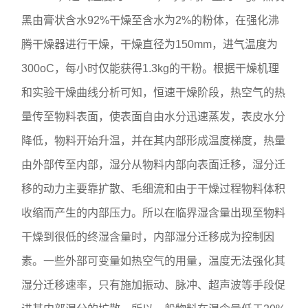
黑由膏状含水92%干燥至含水为2%的粉体，在强化沸
腾干燥器进行干燥，干燥直径为150mm，进气温度为
300oC，每小时仅能获得1.3kg的干粉。根据干燥机理
和实验干燥曲线分析可知，恒速干燥阶段，热空气的热
量传至物料表面，使表面自由水分迅速蒸发，表皮水分
降低，物料开始升温，并在其内部形成温度梯度，热量
由外部传至内部，湿分从物料内部向表面迁移，湿分迁
移的动力主要靠扩散、毛细流和由于干燥过程物料体积
收缩而产生的内部压力。所以在临界湿含量出现至物料
干燥到很低的终湿含量时，内部湿分迁移成为控制因
素。一些外部可变量如热空气的用量，温度无法强化其
湿分迁移速率，只有施加振动、脉冲、超声波等手段促