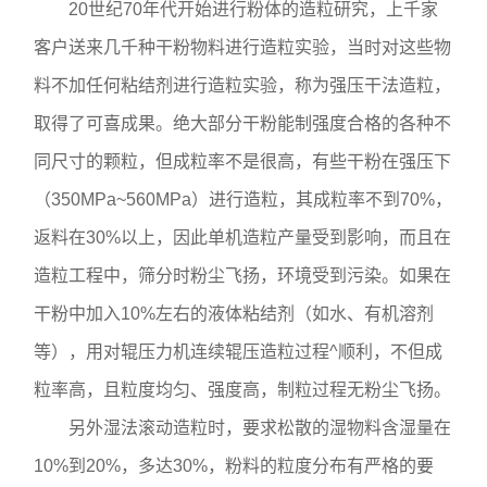
20世纪70年代开始进行粉体的造粒研究，上千家
客户送来几千种干粉物料进行造粒实验，当时对这些物
料不加任何粘结剂进行造粒实验，称为强压干法造粒，
取得了可喜成果。绝大部分干粉能制强度合格的各种不
同尺寸的颗粒，但成粒率不是很高，有些干粉在强压下
（350MPa~560MPa）进行造粒，其成粒率不到70%，
返料在30%以上，因此单机造粒产量受到影响，而且在
造粒工程中，筛分时粉尘飞扬，环境受到污染。如果在
干粉中加入10%左右的液体粘结剂（如水、有机溶剂
等），用对辊压力机连续辊压造粒过程^顺利，不但成
粒率高，且粒度均匀、强度高，制粒过程无粉尘飞扬。
另外湿法滚动造粒时，要求松散的湿物料含湿量在
10%到20%，多达30%，粉料的粒度分布有严格的要