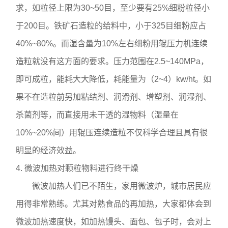
求，如粒径上限为30~50目，至少要有25%细粉粒径小
于200目。铁矿石造粒的给料中，小于325目细粉应占
40%~80%。而湿含量为10%左右细粉用辊压力机连续
造粒就没有这方面的要求。压力范围在2.5~140MPa，
即可成粒，能耗大大降低，耗能量为（2~4）kw/ht。如
果不在造粒前另加粘结剂、润滑剂、增塑剂、润湿剂、
杀菌剂等，而直接用未干透的湿物料（湿量在
10%~20%间）用辊压连续造粒不仅科学合理且具有很
明显的经济效益。
4. 微波加热对颗粒物料进行终干燥
微波加热人们已不陌生，家用微波炉，城市居民应
用得非常熟练。尤其对熟食品的再加热，大家都体会到
微波加热速度快，如加热馒头、面包、包子时，会对上