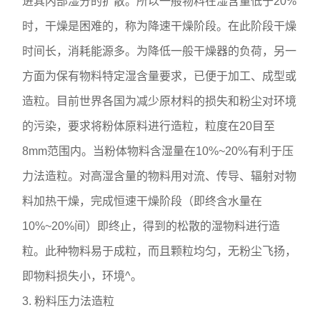
进其内部湿分的扩散。所以一般物料在湿含量低于20%
时，干燥是困难的，称为降速干燥阶段。在此阶段干燥
时间长，消耗能源多。为降低一般干燥器的负荷，另一
方面为保有物料特定湿含量要求，已便于加工、成型或
造粒。目前世界各国为减少原材料的损失和粉尘对环境
的污染，要求将粉体原料进行造粒，粒度在20目至
8mm范围内。当粉体物料含湿量在10%~20%有利于压
力法造粒。对高湿含量的物料用对流、传导、辐射对物
料加热干燥，完成恒速干燥阶段（即终含水量在
10%~20%间）即终止，得到的松散的湿物料进行造
粒。此种物料易于成粒，而且颗粒均匀，无粉尘飞扬，
即物料损失小，环境^。
3. 粉料压力法造粒