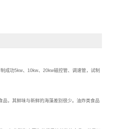
）
5kw、10kw、20kw磁控管、调速管，试制
类食品，其鲜味与新鲜的海藻差别很少。油炸类食品