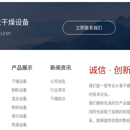
业干燥设备
立即联系我们
turer
产品展示
新闻资讯
诚信 · 创新
干燥设备
公司动态
我们是一家专业从事干燥
制粒设备
行业资讯
的技术企业。
混合设备
干燥知识
我们拥有先进的生产设
粉碎设备
同时也采取了成熟的经
筛分设备
系，能够提供优质的售
热源设备