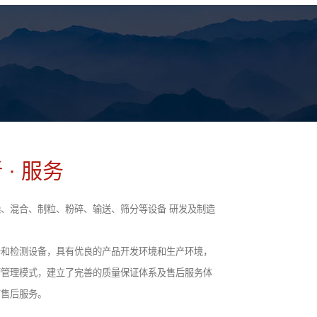
 · 服务
、混合、制粒、粉碎、输送、筛分等设备 研发及制造
备和检测设备，具有优良的产品开发环境和生产环境，
营管理模式，建立了完善的质量保证体系及售后服务体
前售后服务。