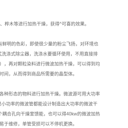
木、桦木等进行加热干燥，获得^可喜的效果。
有鲜明的色彩，即使很少量的粉尘飞扬，对环境也
式洗涤式除尘器，洗涤水要循环使用，不用直接排
度），再对颗粒染料进行微波加热干燥，可以得到均
时间，从而得到商品所需要的晶型体。
各种形态的物料进行加热干燥。微波源可用大功率
率还是小功率的微波管都能设计制造出大功率的微波干
0个耦合孔向干燥室馈能，也可以得40kw的微波加热
易于维修，单管受损可以不停机更换。