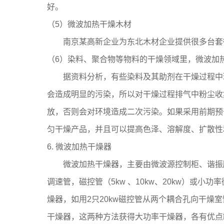
好。
（5）微波加热干燥木材
南京某高新企业为东北木材企业提供很多台套微波
（6）染料、聚合物等物料的干燥领域里，微波加
据资料分析，有些染料及其助剂在干燥过程中环境
会造成明显的污染，所以对干燥过程排气中粉尘收
放，否则会对环境造成二次污染。如果采用前期预
匀干燥产品，并且可以提高色泽、溶解度、扩散性
6. 微波加热干燥器
微波加热干燥器，主要由微波源控制柜、谐振腔
调速管，磁控管（5kw 、10kw、20kw）或
燥器，如用2只20kw磁控管从两个耦合孔向干燥室
干燥器，这两种方法获得大功率干燥器，各有优点