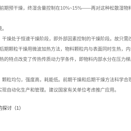
预干燥，终湿含量控制在10%~15%——再对这种松散湿物
境。
，干燥处于恒速干燥阶段，即外部因素控制的干燥阶段。故只需
后期颗粒干燥用微波加热方法，物料颗粒内与表面同时生热，内
热的特点改变了传热传质动力学条件，即物料内部水分在压力梯
，颗粒均匀，强度高，耗能低。前期干燥和后期干燥方法科学合理
实现自动化生产和管理。建议国家有关单位考虑推广应用。
的探讨（1）