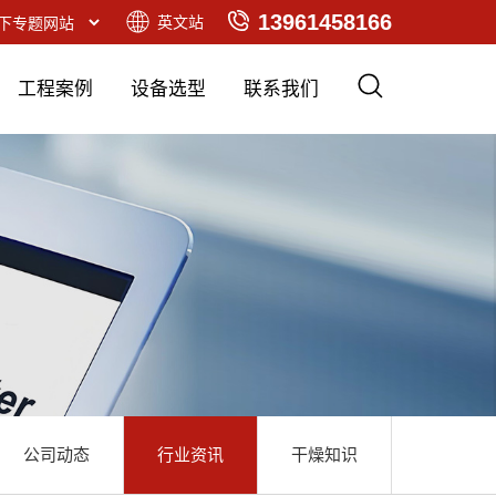
13961458166
英文站
工程案例
设备选型
联系我们
公司动态
行业资讯
干燥知识