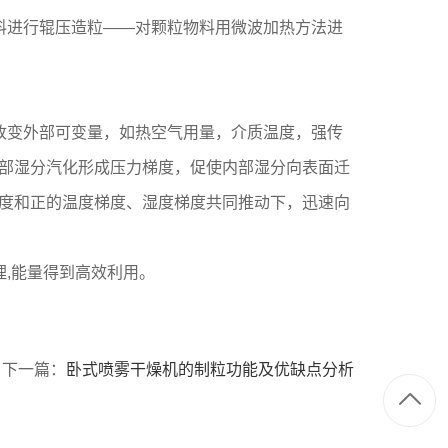
料进行辊压造粒——对颗粒物料用微波加热方法进
改变外部可变量，如热空气用量，介质温度，强传
部湿分汽化形成压力梯度，促使内部湿分向表面迁
度和正的温度梯度、湿度梯度共同推动下，迅速向
,能量得到高效利用。
下一篇：
卧式喷雾干燥机的制粒功能及优缺点分析