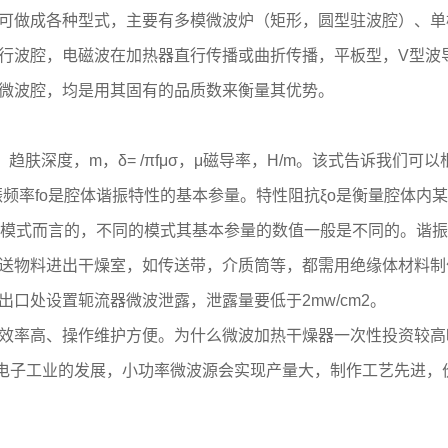
做成各种型式，主要有多模微波炉（矩形，圆型驻波腔）、单
行波腔，电磁波在加热器直行传播或曲折传播，平板型，V型波
微波腔，均是用其固有的品质数来衡量其优势。
肤深度，m，δ= /πfμσ，μ磁导率，H/m。该式告诉我们可
频率fo是腔体谐振特性的基本参量。特性阻抗ξo是衡量腔体内
荡模式而言的，不同的模式其基本参量的数值一般是不同的。谐
物料进出干燥室，如传送带，介质筒等，都需用绝缘体材料制作
处设置轭流器微波泄露，泄露量要低于2mw/cm2。
率高、操作维护方便。为什么微波加热干燥器一次性投资较高呢
。随着电子工业的发展，小功率微波源会实现产量大，制作工艺先进