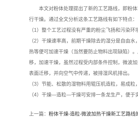
本文对粉体处理提出了新的工艺路线，即粉体前期
行干燥。通过全文分析这条工艺路线有如下特点：
（1）整个工艺过程没有严重的粉尘飞扬和污染环
（2）干燥速率高，前期干燥除去的湿分是自由水
热等便可加速干燥（当然要防止物料出现缺陷）。
移，加速干燥，虽然过程受内部条件控制，微波加
表面迁移，并向空气中传递，被排湿风机排出。
（3）节能、松散的湿物料用辊压机造粒，易成粒
（4）干燥—造粒—干燥可安排一条龙生产，便于
上一篇：
粉体干燥-造粒-微波加热干燥新工艺路线