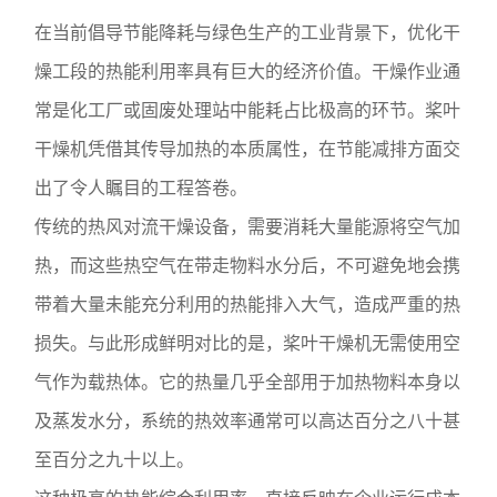
在当前倡导节能降耗与绿色生产的工业背景下，优化干
燥工段的热能利用率具有巨大的经济价值。干燥作业通
常是化工厂或固废处理站中能耗占比极高的环节。桨叶
干燥机凭借其传导加热的本质属性，在节能减排方面交
出了令人瞩目的工程答卷。
传统的热风对流干燥设备，需要消耗大量能源将空气加
热，而这些热空气在带走物料水分后，不可避免地会携
带着大量未能充分利用的热能排入大气，造成严重的热
损失。与此形成鲜明对比的是，桨叶干燥机无需使用空
气作为载热体。它的热量几乎全部用于加热物料本身以
及蒸发水分，系统的热效率通常可以高达百分之八十甚
至百分之九十以上。