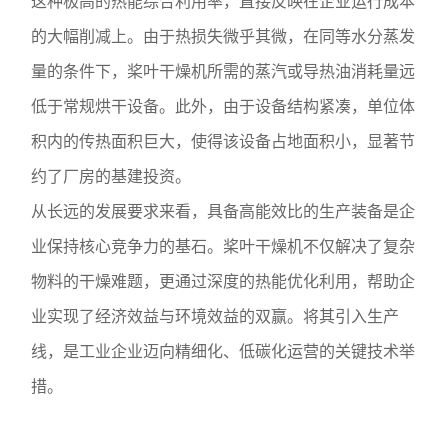
这种极高的热能综合利用率，直接反映在企业运行成本
的大幅削减上。由于热损失微乎其微，在同等水分蒸发
量的条件下，桨叶干燥机所需的蒸汽或导热油消耗量远
低于常规烘干设备。此外，由于设备结构紧凑，单位体
积内的传热面积巨大，使得该设备占地面积小，显著节
约了厂房的基建投资。
从长远的发展要求来看，具备高能效比的生产装备是企
业保持核心竞争力的基石。桨叶干燥机不仅解决了复杂
物料的干燥难题，更通过深度的热能优化利用，帮助企
业实现了经济效益与环境效益的双赢。将其引入生产
线，是工业企业迈向精细化、低碳化运营的关键技术举
措。