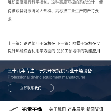
堆积密度进行科学控制。这种高度可控的系统设计，使
得该设备能够满足大规模、高标准工业生产的严苛要
求。
上一篇：
论述桨叶干燥机在
下一篇：
喷雾干燥机在食
提升热能综合利用率方面的
品加工领域中的功能应用
工程价值
与品质保障
三十几年专注 · 研究开发提供专业干燥设备
Professional drying equipment manufacturer
立即联系我们
关于我们
产品展示
新闻资讯
迅雷干燥