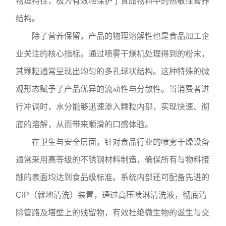
物理特性，极为有效地保护了食品物料中的热敏性营养
结构。
除了营养保留，产品的物理溶解性也是食品加工企
业关注的核心指标。通过喷雾干燥机处理得到的粉末，
其颗粒通常呈现出均匀的多孔球状结构。这种特殊的微
观形态赋予了产品优异的流动性与分散性。当消费者进
行冲调时，水分能够迅速渗入颗粒内部，实现快速、彻
底的溶解，从而带来顺滑的口感体验。
在卫生与安全层面，针对食品行业的喷雾干燥设备
通常采用高等级的不锈钢材料制造，确保所有与物料接
触的表面均达到食品级标准。系统内部还可配备先进的
CIP（就地清洗）装置，通过高压喷淋清洗液，彻底清
除管路及塔壁上的残留物，有效杜绝微生物的滋生与交