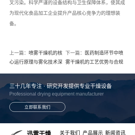
叉污染。科学严谨的设备结构与卫生保障体系，使其成
为现代化食品加工企业提升产品核心竞争力的理想装
备。
上一篇：
喷雾干燥机的核
下一篇：
医药制造环节中喷
心运行原理与雾化技术深
雾干燥机的工艺优势与合规
度解析
性探讨
三十几年专注 · 研究开发提供专业干燥设备
Professional drying equipment manufacturer
立即联系我们
关于我们
产品展示
新闻资讯
迅雷干燥