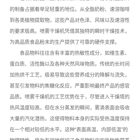
的制备占据着举足轻重的地位。从全脂奶粉、速溶咖啡
到各类植物提取物，这些产品对色泽、风味以及速溶性
的要求极高。喷雾干燥机凭借其独特的瞬时干燥技术，
为高品质食品粉末的生产提供了可靠的硬件支撑。
食品物料往往含有丰富的热敏性成分，如维生素、
蛋白质、活性酶以及各种天然风味物质。传统的长时间
加热烘干工艺，极易导致这些营养成分的降解与流失，
甚至引发物料的焦糖化反应，严重影响最终产品的感官
品质。喷雾干燥机的工艺优势在于，尽管进入干燥塔的
热风温度较高，但在水分蒸发的瞬间，雾滴表面会吸收
大量的汽化潜热，这使得物料本身的实际受热温度保持
在一个相对较低的水平。这种“表面高温、内部低温”的