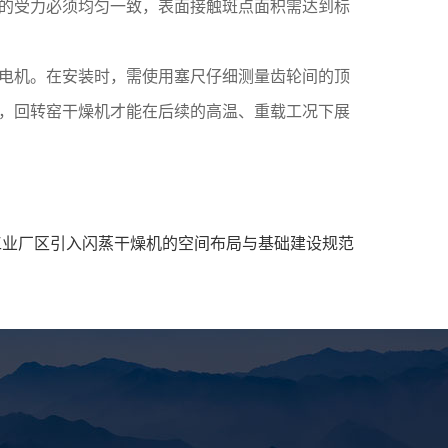
的受力必须均匀一致，表面接触斑点面积需达到标
电机。在安装时，需使用塞尺仔细测量齿轮间的顶
，回转窑干燥机才能在后续的高温、重载工况下展
工业厂区引入闪蒸干燥机的空间布局与基础建设规范