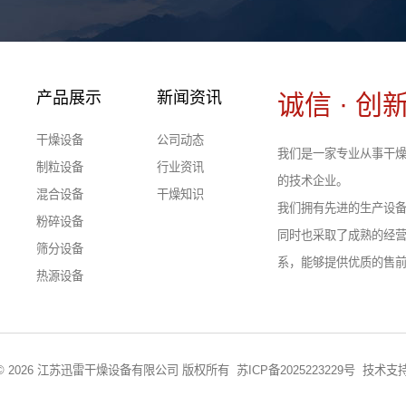
产品展示
新闻资讯
诚信 · 创新
干燥设备
公司动态
我们是一家专业从事干燥
制粒设备
行业资讯
的技术企业。
混合设备
干燥知识
我们拥有先进的生产设
粉碎设备
同时也采取了成熟的经
筛分设备
系，能够提供优质的售
热源设备
ght © 2026 江苏迅雷干燥设备有限公司 版权所有
苏ICP备2025223229号
技术支持