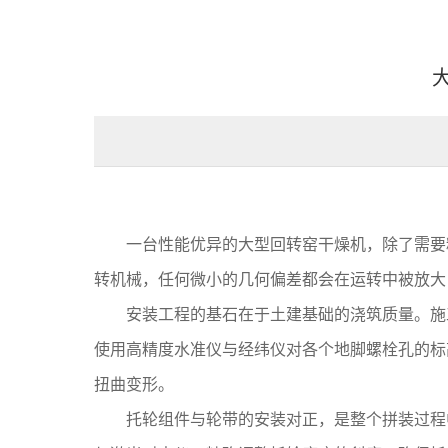
一台性能优异的大型回转窑干燥机，除了需要
转机械，任何微小的几何偏差都会在运转中被放大
安装工程的基石在于土建基础的浇筑质量。施
使用高精度水准仪与经纬仪对各个地脚螺栓孔的标
扭曲变形。
托轮组件与轮带的安装对正，是整个拼装过程