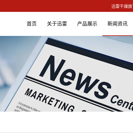
首页
关于迅雷
产品展示
新闻资讯