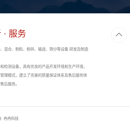
 · 服务
、混合、制粒、粉碎、输送、筛分等设备 研发及制造
备和检测设备，具有优良的产品开发环境和生产环境，
营管理模式，建立了完善的质量保证体系及售后服务体
前售后服务。
:
冉冉科技