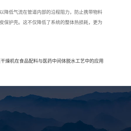
以降低气流在管道内部的沿程阻力，防止携带物料
皮保护壳。这不仅降低了系统的整体热损耗，更为
蒸干燥机在食品配料与医药中间体脱水工艺中的应用