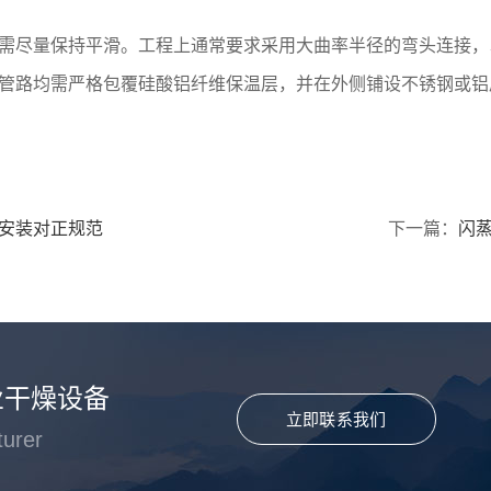
需尽量保持平滑。工程上通常要求采用大曲率半径的弯头连接，
管路均需严格包覆硅酸铝纤维保温层，并在外侧铺设不锈钢或铝
安装对正规范
下一篇：
闪
业干燥设备
立即联系我们
turer