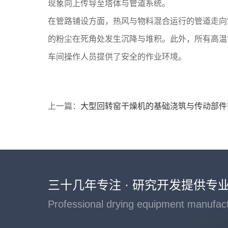
现象向上传导至塔体与管道系统。
在管路铺设方面，热风与物料混合运行的管道走向
的粉尘在死角处发生沉降与堆积。此外，所有高温
车间操作人员提供了安全的作业环境。
上一篇：
大型回转窑干燥机的基础浇筑与传动部件
三十几年专注 · 研究开发提供专
Professional drying equipment manufac