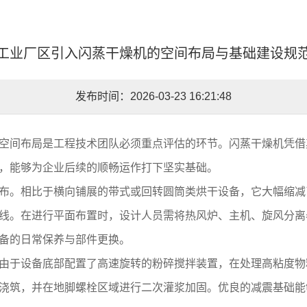
工业厂区引入闪蒸干燥机的空间布局与基础建设规
发布时间：2026-03-23 16:21:48
空间布局是工程技术团队必须重点评估的环节。闪蒸干燥机凭借
，能够为企业后续的顺畅运作打下坚实基础。
布。相比于横向铺展的带式或回转圆筒类烘干设备，它大幅缩减了
线。在进行平面布置时，设计人员需将热风炉、主机、旋风分离
备的日常保养与部件更换。
由于设备底部配置了高速旋转的粉碎搅拌装置，在处理高粘度物
浇筑，并在地脚螺栓区域进行二次灌浆加固。优良的减震基础能