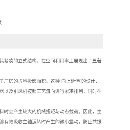
范
其紧凑的立式结构，在空间利用率上展现出了显著
厂房的占地投影面积。这种“向上延伸”的设计，
器以及引风机按照工艺流向进行紧凑排列，同时在
料时会产生较大的机械扭矩与动态载荷。因此，主
够有效吸收主轴运转时产生的微小震动，防止共振