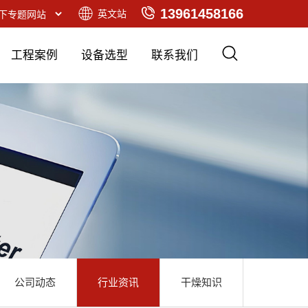
13961458166
英文站
工程案例
设备选型
联系我们
公司动态
行业资讯
干燥知识