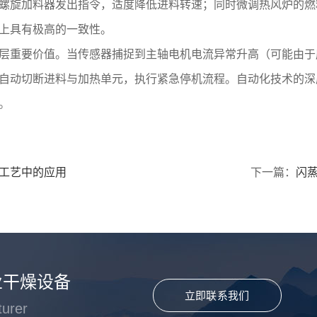
频螺旋加料器发出指令，适度降低进料转速；同时微调热风炉的
上具有极高的一致性。
层重要价值。当传感器捕捉到主轴电机电流异常升高（可能由于
自动切断进料与加热单元，执行紧急停机流程。自动化技术的深
。
工艺中的应用
下一篇：
闪
业干燥设备
立即联系我们
turer