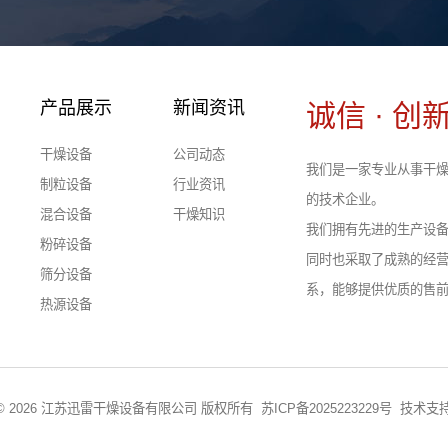
产品展示
新闻资讯
诚信 · 创新
干燥设备
公司动态
我们是一家专业从事干燥
制粒设备
行业资讯
的技术企业。
混合设备
干燥知识
我们拥有先进的生产设
粉碎设备
同时也采取了成熟的经
筛分设备
系，能够提供优质的售
热源设备
ght © 2026 江苏迅雷干燥设备有限公司 版权所有
苏ICP备2025223229号
技术支持