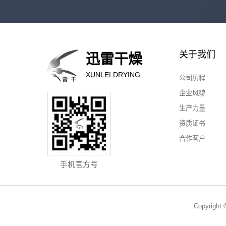
关于我们
迅雷干燥
XUNLEI DRYING
公司历程
企业风貌
生产力量
资质证书
合作客户
手机官方号
Copyri