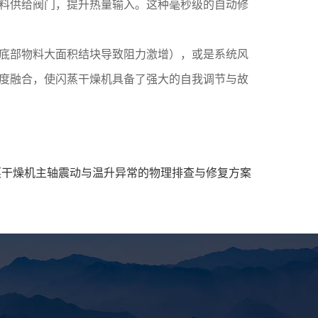
燃料供给阀门，提升热量输入。这种毫秒级的自动修
底部物料大面积结块导致阻力激增），或是系统风
度融合，使闪蒸干燥机具备了强大的自我调节与故
蒸干燥机主轴震动与温升异常的物理排查与修复方案