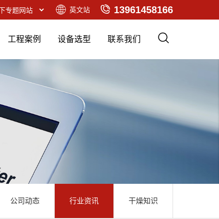
13961458166
英文站
工程案例
设备选型
联系我们
公司动态
行业资讯
干燥知识