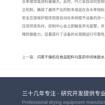
水率增加或进料量偏大。此时，PLC会自动向变
正机制，确保了最终产出的粉末成品在含水率指标
安全互锁保护程序则是自动化系统赋予设备的另一
压突然丧失时，控制中心会立即触发声光报警，并
障防御能力，显著提升了设备的长周期运行可靠性
上一篇：
闪蒸干燥机在食品配料与医药中间体脱水
三十几年专注 · 研究开发提供专
Professional drying equipment manufac