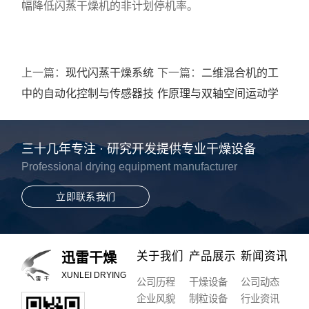
幅降低闪蒸干燥机的非计划停机率。
上一篇：
现代闪蒸干燥系统
下一篇：
二维混合机的工
中的自动化控制与传感器技
作原理与双轴空间运动学
术解析
特征解析
三十几年专注 · 研究开发提供专业干燥设备
Professional drying equipment manufacturer
立即联系我们
关于我们
产品展示
新闻资讯
迅雷干燥
XUNLEI DRYING
公司历程
干燥设备
公司动态
企业风貌
制粒设备
行业资讯