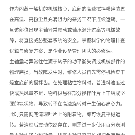
作为闪蒸干燥机的机械核心，底部的高速搅拌粉碎装置
在高温、高粉尘且充满阻力的恶劣工况下连续运转。一
旦该部位出现主轴异常震动或轴承温升过高等机械故
障，将直接威胁整套系统的安全。掌握科学的物理排查
逻辑与修复方案，是企业设备管理团队的必修课。
主轴震动异常往往源于转子的动平衡失调或机械部件的
物理磨损。当故障发生时，维修人员首先需停机检查干
燥室底部的搅拌齿。在处理粘性物料时，若进料速度过
快或热风量不足，物料极易在部分搅拌叶片上干结成坚
硬的块状物，导致转子在高速旋转时产生偏心离心力。
此时只需彻底清理叶片上的附着物，即可恢复平稳运
转。若清理后震动依然存在，则需进一步使用百分表测