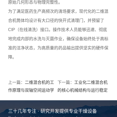
原始几何形态与物理完整性。
为了满足医药生产高频次的清场要求，现代化的二维混
合机筒体均设计有大口径的快开式清理门，并预留了
CIP（在线清洗）接口。操作技术人员能够迅速、彻底
地完成内部的水洗与灭菌作业，确保设备始终处于高标
准的洁净状态，为高质量的药品输出提供坚实的硬件保
障。
上一篇：
二维混合机的工
下一篇：
工业化二维混合机
作原理与双轴空间运动学
的核心机械结构与运行稳定
特征解析
性考量
三十几年专注 · 研究开发提供专业干燥设备