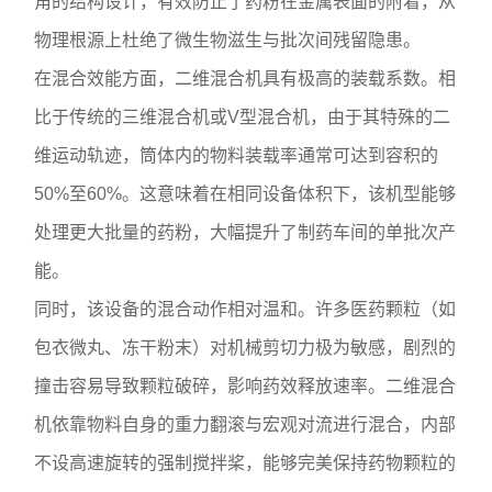
角的结构设计，有效防止了药粉在金属表面的附着，从
物理根源上杜绝了微生物滋生与批次间残留隐患。
在混合效能方面，二维混合机具有极高的装载系数。相
比于传统的三维混合机或V型混合机，由于其特殊的二
维运动轨迹，筒体内的物料装载率通常可达到容积的
50%至60%。这意味着在相同设备体积下，该机型能够
处理更大批量的药粉，大幅提升了制药车间的单批次产
能。
同时，该设备的混合动作相对温和。许多医药颗粒（如
包衣微丸、冻干粉末）对机械剪切力极为敏感，剧烈的
撞击容易导致颗粒破碎，影响药效释放速率。二维混合
机依靠物料自身的重力翻滚与宏观对流进行混合，内部
不设高速旋转的强制搅拌桨，能够完美保持药物颗粒的