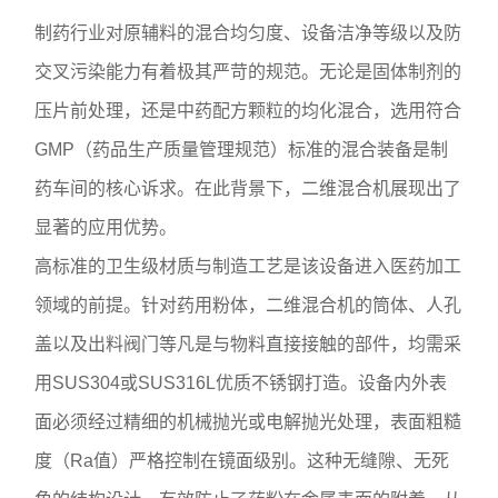
制药行业对原辅料的混合均匀度、设备洁净等级以及防
交叉污染能力有着极其严苛的规范。无论是固体制剂的
压片前处理，还是中药配方颗粒的均化混合，选用符合
GMP（药品生产质量管理规范）标准的混合装备是制
药车间的核心诉求。在此背景下，二维混合机展现出了
显著的应用优势。
高标准的卫生级材质与制造工艺是该设备进入医药加工
领域的前提。针对药用粉体，二维混合机的筒体、人孔
盖以及出料阀门等凡是与物料直接接触的部件，均需采
用SUS304或SUS316L优质不锈钢打造。设备内外表
面必须经过精细的机械抛光或电解抛光处理，表面粗糙
度（Ra值）严格控制在镜面级别。这种无缝隙、无死