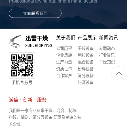
Professional drying equipment manufacturer
立即联系我们
关于我们
产品展示
新闻资讯
迅雷干燥
XUNLEI DRYING
公司历程
干燥设备
公司动态
企业风貌
制粒设备
行业资讯
生产力量
混合设备
干燥知识
资质证书
粉碎设备
合作客户
筛分设备
手机官方号
热源设备
诚信 · 创新 · 服务
我们是一家专业从事干燥、混合、制粒、
粉碎、输送、筛分等设备 研发及制造的技
术企业。