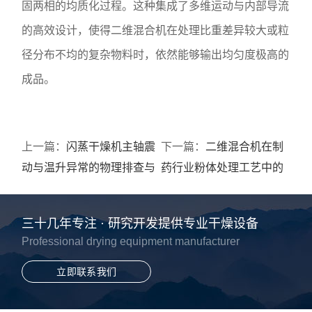
固两相的均质化过程。这种集成了多维运动与内部导流
的高效设计，使得二维混合机在处理比重差异较大或粒
径分布不均的复杂物料时，依然能够输出均匀度极高的
成品。
上一篇：
闪蒸干燥机主轴震
下一篇：
二维混合机在制
动与温升异常的物理排查与
药行业粉体处理工艺中的
修复方案
应用优势
三十几年专注 · 研究开发提供专业干燥设备
Professional drying equipment manufacturer
立即联系我们