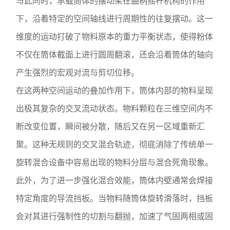
与此同时，承载筒体的摆动架在曲柄摇杆机构的作用
下，沿着特定的空间轴线进行周期性的往复摆动。这一
维度的运动打破了物料原本的重力平衡状态，使得粉体
不仅在筒体截面上进行圆周翻滚，还会沿着筒体的轴向
产生强烈的宏观对流与剪切位移。
在这两种空间运动的叠加作用下，筒体内部的物料呈现
出极其复杂的交叉流动状态。物料颗粒在三维空间内不
断改变位置，瞬间被分散，随后又在另一区域重新汇
聚。这种无规则的交叉混合轨迹，彻底消除了传统单一
旋转混合设备中容易出现的物料分层与混合死角现象。
此外，为了进一步强化混合效能，筒体内壁通常会焊接
特定角度的导流挡板。当物料随筒体旋转滑落时，挡板
会对其进行强制性的切割与翻抛，加速了气固两相或固