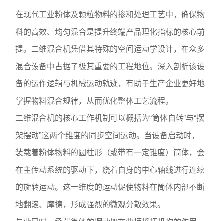
在现代工业粉体及颗粒物料的掺和处理工艺中，确保物
料的高效、均匀混合是提升终端产品理化指标的核心前
提。二维混合机凭借其特殊的空间运动学设计，在众多
混合设备中占据了极其重要的工程地位。深入剖析该设
备的运作逻辑与机械运动轨迹，有助于生产企业更好地
掌握物料混合规律，从而优化整体工艺流程。
二维混合机的核心工作机制可以概括为“筒体自转”与“摆
架摆动”这两个维度的同步空间运动。当设备启动时，
装载着粉体物料的圆柱形（或带有一定锥度）筒体，会
在主传动系统的驱动下，绕着自身的中心轴线进行连续
的旋转运动。这一维度的运动促使物料在筒体内部不断
地翻滚、摩擦，形成强烈的微观分散效果。