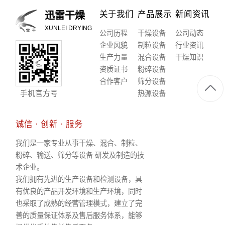
关于我们
产品展示
新闻资讯
迅雷干燥
XUNLEI DRYING
公司历程
干燥设备
公司动态
企业风貌
制粒设备
行业资讯
生产力量
混合设备
干燥知识
资质证书
粉碎设备
合作客户
筛分设备
手机官方号
热源设备
诚信 · 创新 · 服务
我们是一家专业从事干燥、混合、制粒、
粉碎、输送、筛分等设备 研发及制造的技
术企业。
我们拥有先进的生产设备和检测设备，具
有优良的产品开发环境和生产环境，同时
也采取了成熟的经营管理模式，建立了完
善的质量保证体系及售后服务体系，能够