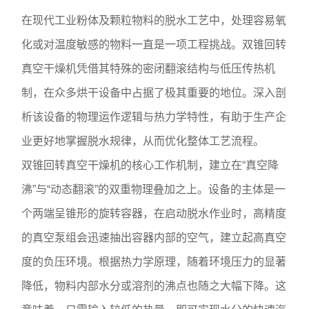
在现代工业粉体及颗粒物料的脱水工艺中，处理容易氧
化或对温度敏感的物料一直是一项工程挑战。双锥回转
真空干燥机凭借其特殊的密闭翻滚结构与低压传热机
制，在众多烘干设备中占据了极其重要的地位。深入剖
析该设备的物理运作逻辑与热力学特性，有助于生产企
业更好地掌握脱水规律，从而优化整体工艺流程。
双锥回转真空干燥机的核心工作机制，建立在“真空降
沸”与“动态翻滚”的双重物理叠加之上。设备的主体是一
个两端呈锥形的旋转容器，在启动脱水作业时，高精度
的真空泵组会迅速抽出容器内部的空气，建立起高真空
度的负压环境。根据热力学原理，随着环境压力的显著
降低，物料内部水分或溶剂的沸点也随之大幅下降。这