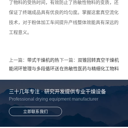
了物料的受热时间，有效防止了热敏性物料的变质，还
保证了终端成品具有优良的均匀度。掌握这套真空流化
技术，对于粉体加工车间提升产线整体效能具有深远的
工程意义。
上一篇：
带式干燥机的热
下一篇：
双锥回转真空干燥机
能闭环管理与多段循环送
在热敏性医药与精细化工物料
风系统解析
中的工艺优势
三十几年专注 · 研究开发提供专业干燥设备
Professional drying equipment manufacturer
立即联系我们