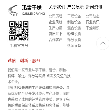
关于我们
产品展示
新闻资讯
迅雷干燥
XUNLEI DRYING
公司历程
干燥设备
公司动态
企业风貌
制粒设备
行业资讯
生产力量
混合设备
干燥知识
资质证书
粉碎设备
合作客户
筛分设备
手机官方号
热源设备
诚信 · 创新 · 服务
我们是一家专业从事干燥、混合、制粒、
粉碎、输送、筛分等设备 研发及制造的技
术企业。
我们拥有先进的生产设备和检测设备，具
有优良的产品开发环境和生产环境，同时
也采取了成熟的经营管理模式，建立了完
善的质量保证体系及售后服务体系，能够