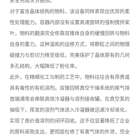
安全完成水分脱除。
对于富含晶体结构的物料，该设备同样表现出优异的柔
性处理能力。容器内部没有设置高速旋转的强制搅拌桨
叶，物料的翻滚完全依靠双锥体自身的缓慢回转与物料
自身的重力。这种温和的运移方式，将颗粒之间的物理
碰撞力与剪切力降至极低，完美保护了晶体原有的几何
多孔结构，大幅降低了粉化率。
此外，在精细化工与制药工艺中，物料往往含有昂贵或
具有毒性的有机溶剂。双锥回转真空干燥系统的尾气排
放端通常会串联高效冷凝器与溶剂接收罐。在真空泵的
抽吸下，挥发的溶剂气体进入冷凝器被迅速冷却液化，
实现了高价值溶剂的闭环回收。这不仅显著降低了企业
的原料采购支出，更彻底杜绝了有害气体的外泄，完全