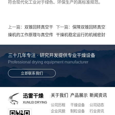
符合现代化工业对于绿色、环保生产的高标准规范。
上一篇：
双锥回转真空干
下一篇：
保障双锥回转真空
燥机的工作原理与真空传
干燥机稳定运行的机械密封
热物理机制解析
与抽气系统设计
三十几年专注 · 研究开发提供专业干燥设备
Professional drying equipment manufacturer
立即联系我们
关于我们
产品展示
新闻资讯
迅雷干燥
XUNLEI DRYING
公司历程
干燥设备
公司动态
企业风貌
制粒设备
行业资讯