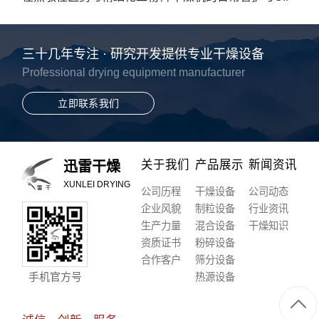
中的工艺优势
清洗点检规程
三十几年专注 · 研究开发提供专业干燥设备
Professional drying equipment manufacturer
立即联系我们
关于我们
产品展示
新闻资讯
迅雷干燥
XUNLEI DRYING
公司历程
干燥设备
公司动态
企业风貌
制粒设备
行业资讯
生产力量
混合设备
干燥知识
资质证书
粉碎设备
合作客户
筛分设备
手机官方号
热源设备