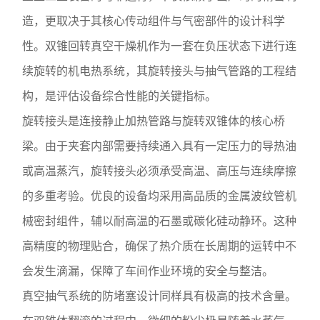
造，更取决于其核心传动组件与气密部件的设计科学
性。双锥回转真空干燥机作为一套在负压状态下进行连
续旋转的机电热系统，其旋转接头与抽气管路的工程结
构，是评估设备综合性能的关键指标。
旋转接头是连接静止加热管路与旋转双锥体的核心桥
梁。由于夹套内部需要持续通入具有一定压力的导热油
或高温蒸汽，旋转接头必须承受高温、高压与连续摩擦
的多重考验。优良的设备均采用高品质的金属波纹管机
械密封组件，辅以耐高温的石墨或碳化硅动静环。这种
高精度的物理贴合，确保了热介质在长周期的运转中不
会发生滴漏，保障了车间作业环境的安全与整洁。
真空抽气系统的防堵塞设计同样具有极高的技术含量。