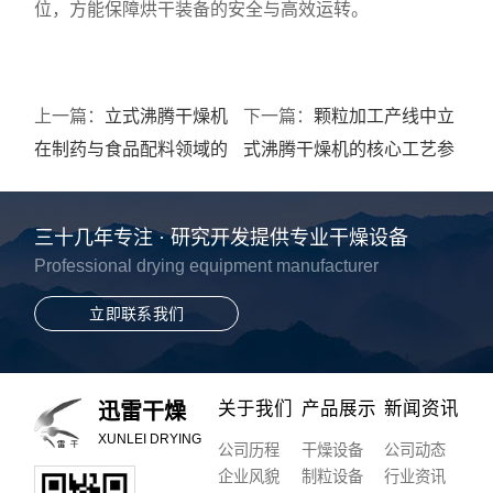
位，方能保障烘干装备的安全与高效运转。
上一篇：
立式沸腾干燥机
下一篇：
颗粒加工产线中立
在制药与食品配料领域的
式沸腾干燥机的核心工艺参
洁净标准与工艺应用
数与设备选型指南
三十几年专注 · 研究开发提供专业干燥设备
Professional drying equipment manufacturer
立即联系我们
关于我们
产品展示
新闻资讯
迅雷干燥
XUNLEI DRYING
公司历程
干燥设备
公司动态
企业风貌
制粒设备
行业资讯