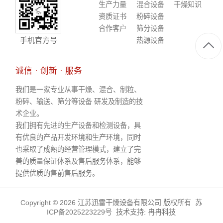
生产力量
混合设备
干燥知识
资质证书
粉碎设备
合作客户
筛分设备
手机官方号
热源设备
诚信 · 创新 · 服务
我们是一家专业从事干燥、混合、制粒、
粉碎、输送、筛分等设备 研发及制造的技
术企业。
我们拥有先进的生产设备和检测设备，具
有优良的产品开发环境和生产环境，同时
也采取了成熟的经营管理模式，建立了完
善的质量保证体系及售后服务体系，能够
提供优质的售前售后服务。
Copyright © 2026 江苏迅雷干燥设备有限公司 版权所有
苏
ICP备2025223229号
技术支持:
冉冉科技