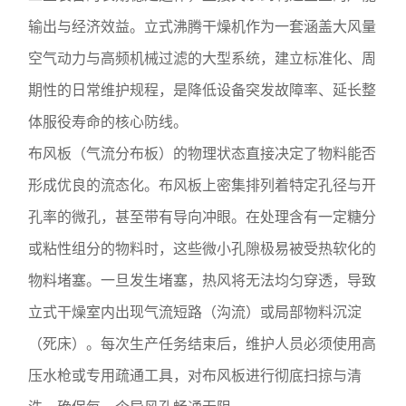
输出与经济效益。立式沸腾干燥机作为一套涵盖大风量
空气动力与高频机械过滤的大型系统，建立标准化、周
期性的日常维护规程，是降低设备突发故障率、延长整
体服役寿命的核心防线。
布风板（气流分布板）的物理状态直接决定了物料能否
形成优良的流态化。布风板上密集排列着特定孔径与开
孔率的微孔，甚至带有导向冲眼。在处理含有一定糖分
或粘性组分的物料时，这些微小孔隙极易被受热软化的
物料堵塞。一旦发生堵塞，热风将无法均匀穿透，导致
立式干燥室内出现气流短路（沟流）或局部物料沉淀
（死床）。每次生产任务结束后，维护人员必须使用高
压水枪或专用疏通工具，对布风板进行彻底扫掠与清