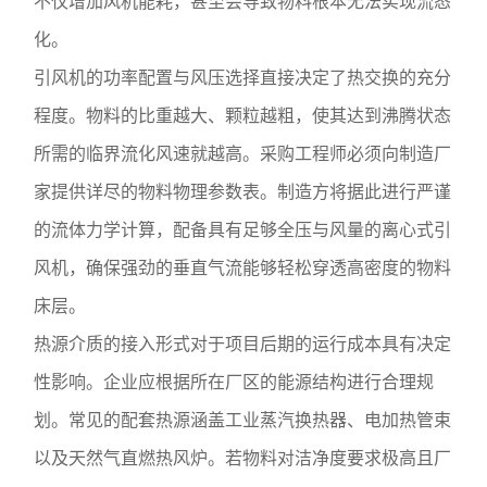
不仅增加风机能耗，甚至会导致物料根本无法实现流态
化。
引风机的功率配置与风压选择直接决定了热交换的充分
程度。物料的比重越大、颗粒越粗，使其达到沸腾状态
所需的临界流化风速就越高。采购工程师必须向制造厂
家提供详尽的物料物理参数表。制造方将据此进行严谨
的流体力学计算，配备具有足够全压与风量的离心式引
风机，确保强劲的垂直气流能够轻松穿透高密度的物料
床层。
热源介质的接入形式对于项目后期的运行成本具有决定
性影响。企业应根据所在厂区的能源结构进行合理规
划。常见的配套热源涵盖工业蒸汽换热器、电加热管束
以及天然气直燃热风炉。若物料对洁净度要求极高且厂