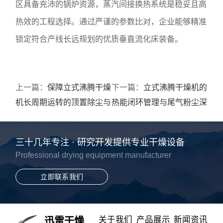
区具备充沛的锅炉资源，蒸汽间接换热系统是稳妥且高
热效的工程选择。通过严谨的参数比对，企业能够精准
锁定符合产线长远规划的优质垂直流化床装备。
上一篇：
保障立式沸腾干燥
下一篇：
立式沸腾干燥机的
机长周期运转的顶置除尘与
热能闭环管理与尾气粉尘深
布风板管护规程
度净化架构解析
三十几年专注 · 研究开发提供专业干燥设备
Professional drying equipment manufacturer
立即联系我们
关于我们
产品展示
新闻资讯
迅雷干燥