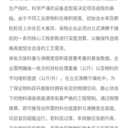
生产线时，科学严谨的设备选型是决定项目成败的基
础。由于不同工业原物料在堆积密度、初始含水率及颗
粒粒径上存在巨大差异，采购企业必须对立式沸腾干燥
机的一系列核心工程参数进行深度测算，以确保所选规
格高度契合自身的工艺需求。
单批次装料量与沸腾室容积是首要考量的基准数据。企
业需明确每一批次的目标处理重量（公斤）以及物料的
平均堆积密度（公斤/升）。在立式沸腾干燥机中，为
了保证物料跃升膨胀时拥有充足的物理空间，静止状态
下的物料填装高度通常有着严格的工程限制。通过物理
换算，即可推导出所需的料仓底面积与沸腾室总高度。
切忌盲目超载运行，若料层过厚，系统静压急剧升高，