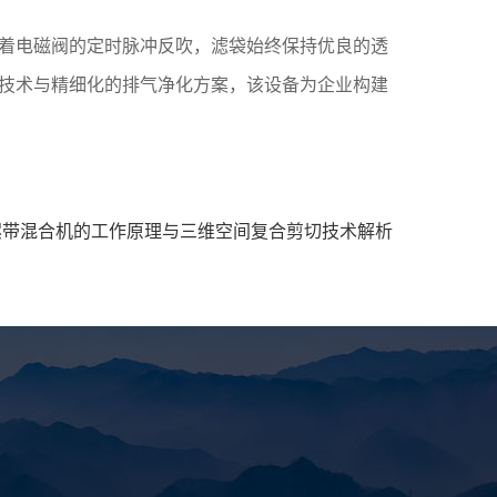
着电磁阀的定时脉冲反吹，滤袋始终保持优良的透
技术与精细化的排气净化方案，该设备为企业构建
螺带混合机的工作原理与三维空间复合剪切技术解析