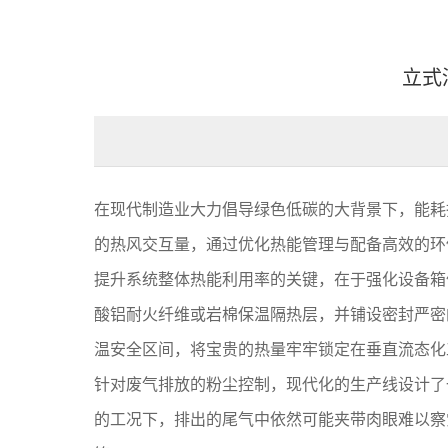
立式
在现代制造业大力倡导绿色低碳的大背景下，能耗
的热风交互量，通过优化热能管理与配备高效的环
提升系统整体热能利用率的关键，在于强化设备箱
酸铝耐火纤维或岩棉保温隔热层，并铺设密封严密
温安全区间，将宝贵的热量牢牢锁定在垂直流态化
针对废气排放的粉尘控制，现代化的生产线设计了
的工况下，排出的尾气中依然可能夹带肉眼难以察