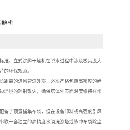
构解析
标准。立式沸腾干燥机在脱水过程中涉及极其庞大
苛的环保规范。
长距离的进风管道外部，必须严格包覆高密度的硅
边环境的辐射散失，确保塔体外表面温度维持在常
配备了顶置捕集布袋，但在设备卸料或高强度引风
串联一套独立的高精度水膜洗涤塔或脉冲布袋除尘