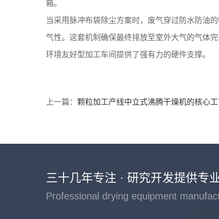
箱。
当采用脉冲布袋除尘方案时，废气穿过防水防油的
气性。这套机制确保最终排放至室外大气的气体完
环境友好型加工车间提供了强有力的硬件支撑。
上一篇：
颗粒加工产线中立式沸腾干燥机的核心工
三十几年专注 · 研究开发提供专
Professional drying equipment manufac