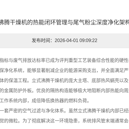
沸腾干燥机的热能闭环管理与尾气粉尘深度净化架
发布时间：2026-04-01 09:09:22
指标与废气排放达标率已成为评判重型工艺装备综合性能的硬性
保净化系统，能够显著削减企业的能源采购支出，并全面满足严
体的保温工程。立式沸腾干燥机的庞大主塔、底部热风蜗壳以及
的金属防护外板。优良的隔热构造能够极大地阻断内部热能向周
工作系统内部，成倍降低换热器的燃料负荷。
一套严密的空气过滤与净化体系。虽然立式沸腾干燥机内部已经
觉的微粒。为了彻底解决这一环境隐患，系统排风管末端通常会