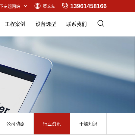
13961458166
英文站
工程案例
设备选型
联系我们
公司动态
行业资讯
干燥知识