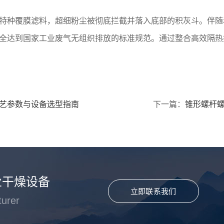
特种覆膜滤料，超细粉尘被彻底拦截并落入底部的积灰斗。伴随
全达到国家工业废气无组织排放的标准规范。通过整合高效隔热
艺参数与设备选型指南
下一篇：
锥形螺杆
业干燥设备
立即联系我们
turer