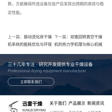
数，方能确保所选设备在投产后发挥出预期的高效与稳
定性能。
上一篇：
振动流化床干燥
下一篇：
双锥回转真空干燥
机系统的能耗优化与环保
机的热力学机理与核心机械
除尘技术
结构剖析
三十几年专注 · 研究开发提供专业干燥设备
Professional drying equipment manufacturer
立即联系我们
关于我们
产品展示
新闻资讯
迅雷干燥
XUNLEI DRYING