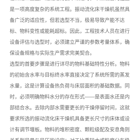
是一项高度复杂的系统工程。振动流化床干燥机虽然具
备广泛的适应性，但若选型不当，极易导致产能不达
标、物料变性或能耗超标。因此，工程技术人员在进行
设备评估与选型时，必须建立严谨的参数考量体系，确
保设备规格与实际生产需求完美契合。
选型的首要步骤是进行详尽的物料基础特性分析。物料
的初始含水率与目标终水率直接决定了系统所需的蒸发
水量，这是计算设备热负荷与床层面积的基础数据。同
时，必须明确物料水分的存在形式——是表面水还是内
部结合水。去除内部水需要更长的干燥停留时间，这就
要求所选的振动流化床干燥机具备更长尺寸的床体或设
计有调节堰板。物料的堆积密度、颗粒级配及安息角则