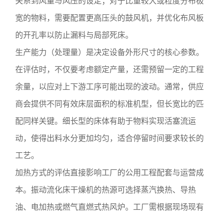
关系到风量与风压的设定；对于比重较大或粒度分布极
宽的物料，需要配置更高压头的鼓风机，并优化布风板
的开孔率以防止漏料与局部死床。
生产能力（处理量）是决定设备外形尺寸的核心参数。
在评估时，不仅要考虑额定产量，还需预留一定的工程
余量，以应对上下游工序可能出现的波动。通常，供应
商会提供不同有效床层面积的标准机型，但长宽比的匹
配同样关键。细长型的床体有助于物料实现活塞流运
动，使得出料水分更加均匀，适合停留时间要求较长的
工艺。
加热方式的评估直接影响工厂的公用工程配套与运营成
本。振动流化床干燥机的热源可选择蒸汽换热、导热
油、电加热或燃气直燃式热风炉。工厂需根据现场现有