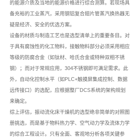
的能源介质及当地的能源价格进行综合测算。若现场具
备充裕的工业蒸汽，采用钢铝复合翅片管蒸汽换热器无
疑是经济、安全的优选方案。
设备的材质与制造工艺也是选型清单上的重要条目。对
于具有腐蚀性的化工物料，接触物料部分必须采用相应
等级的防腐合金（如钛材、哈氏合金或特种双相不锈
钢）；而对于常规应用，304不锈钢即可满足需求。此
外，自动化控制水平（如PLC+触摸屏集成控制、数据
远传接口）的选配，应根据整厂DCS系统的架构规划
来确定。
综上评估，振动流化床干燥机的选型绝非简单的对照图
册挑选，而是基于物料热力学、空气动力学及流体力学
的综合工程设计。只有全面、客观地分析各项关键参