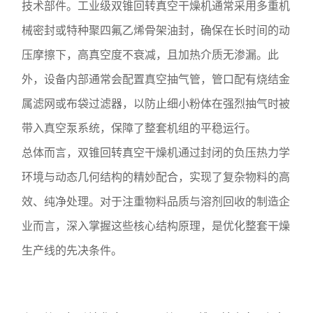
技术部件。工业级双锥回转真空干燥机通常采用多重机
械密封或特种聚四氟乙烯骨架油封，确保在长时间的动
压摩擦下，高真空度不衰减，且加热介质无渗漏。此
外，设备内部通常会配置真空抽气管，管口配有烧结金
属滤网或布袋过滤器，以防止细小粉体在强烈抽气时被
带入真空泵系统，保障了整套机组的平稳运行。
总体而言，双锥回转真空干燥机通过封闭的负压热力学
环境与动态几何结构的精妙配合，实现了复杂物料的高
效、纯净处理。对于注重物料品质与溶剂回收的制造企
业而言，深入掌握这些核心结构原理，是优化整套干燥
生产线的先决条件。