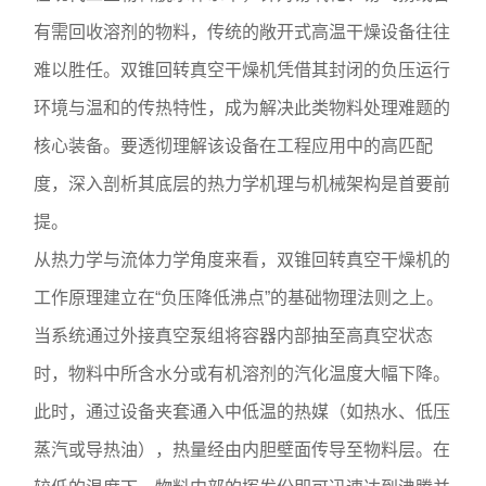
有需回收溶剂的物料，传统的敞开式高温干燥设备往往
难以胜任。双锥回转真空干燥机凭借其封闭的负压运行
环境与温和的传热特性，成为解决此类物料处理难题的
核心装备。要透彻理解该设备在工程应用中的高匹配
度，深入剖析其底层的热力学机理与机械架构是首要前
提。
从热力学与流体力学角度来看，双锥回转真空干燥机的
工作原理建立在“负压降低沸点”的基础物理法则之上。
当系统通过外接真空泵组将容器内部抽至高真空状态
时，物料中所含水分或有机溶剂的汽化温度大幅下降。
此时，通过设备夹套通入中低温的热媒（如热水、低压
蒸汽或导热油），热量经由内胆壁面传导至物料层。在