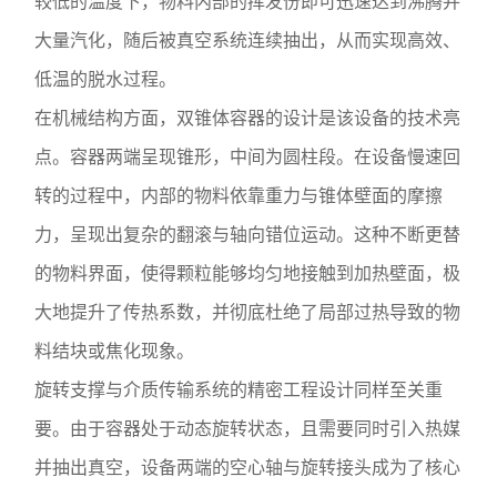
较低的温度下，物料内部的挥发份即可迅速达到沸腾并
大量汽化，随后被真空系统连续抽出，从而实现高效、
低温的脱水过程。
在机械结构方面，双锥体容器的设计是该设备的技术亮
点。容器两端呈现锥形，中间为圆柱段。在设备慢速回
转的过程中，内部的物料依靠重力与锥体壁面的摩擦
力，呈现出复杂的翻滚与轴向错位运动。这种不断更替
的物料界面，使得颗粒能够均匀地接触到加热壁面，极
大地提升了传热系数，并彻底杜绝了局部过热导致的物
料结块或焦化现象。
旋转支撑与介质传输系统的精密工程设计同样至关重
要。由于容器处于动态旋转状态，且需要同时引入热媒
并抽出真空，设备两端的空心轴与旋转接头成为了核心