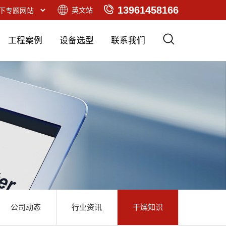
13961458166
英文站
工程案例
设备选型
联系我们
公司动态
行业资讯
干燥知识