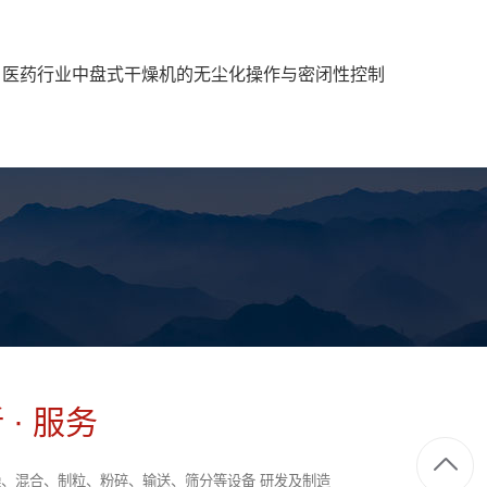
：
医药行业中盘式干燥机的无尘化操作与密闭性控制
 · 服务
、混合、制粒、粉碎、输送、筛分等设备 研发及制造