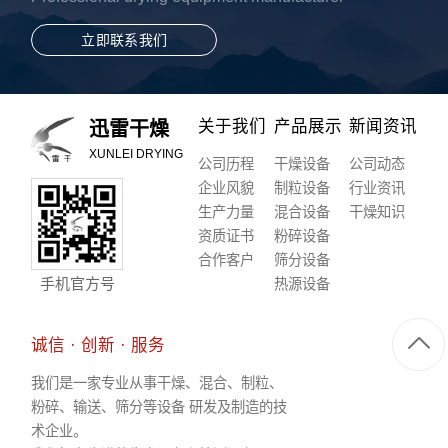
立即联系我们
关于我们
产品展示
新闻资讯
迅雷干燥
XUNLEI DRYING
公司历程
干燥设备
公司动态
企业风貌
制粒设备
行业资讯
生产力量
混合设备
干燥知识
资质证书
粉碎设备
合作客户
筛分设备
手机官方号
热源设备
诚信 · 创新 · 服务
我们是一家专业从事干燥、混合、制粒、
粉碎、输送、筛分等设备 研发及制造的技
术企业。