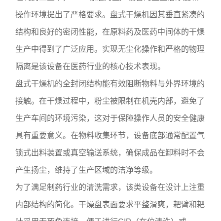
操作环境提出了严格要求。盘式干燥机因其垂直紧凑的
结构和良好的密闭性能，在原料药及医药中间体的干燥
生产中得到了广泛应用。实现无尘化操作和严格的物理
隔离是该设备在医药行业的核心技术表现。
盘式干燥机的全封闭结构能有效阻断物料与外界环境的
接触。在干燥过程中，粉尘被限制在机壳内部，避免了
生产车间的环境污染，这对于保障操作人员的安全健康
具有重要意义。在物料收集环节，设备底部通常配置气
锁式出料装置或真空输送系统，确保成品在卸料时不会
产生扬尘，维持了生产区域的洁净等级。
为了满足制药行业的清洗需求，该类设备在设计上注重
内部结构的简化。干燥盘表面要求平整滑爽，耙臂和耙