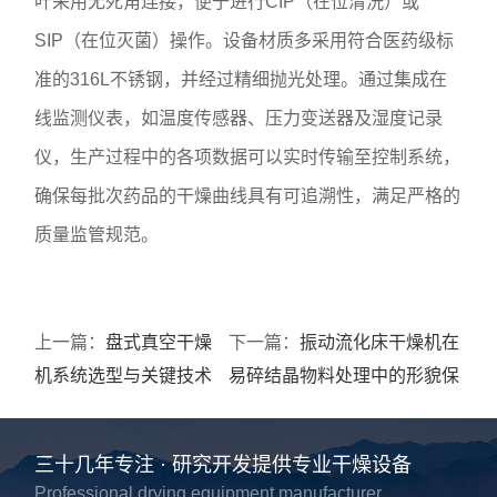
叶采用无死角连接，便于进行CIP（在位清洗）或
SIP（在位灭菌）操作。设备材质多采用符合医药级标
准的316L不锈钢，并经过精细抛光处理。通过集成在
线监测仪表，如温度传感器、压力变送器及湿度记录
仪，生产过程中的各项数据可以实时传输至控制系统，
确保每批次药品的干燥曲线具有可追溯性，满足严格的
质量监管规范。
上一篇：
盘式真空干燥
下一篇：
振动流化床干燥机在
机系统选型与关键技术
易碎结晶物料处理中的形貌保
参数考量
护机制
三十几年专注 · 研究开发提供专业干燥设备
Professional drying equipment manufacturer