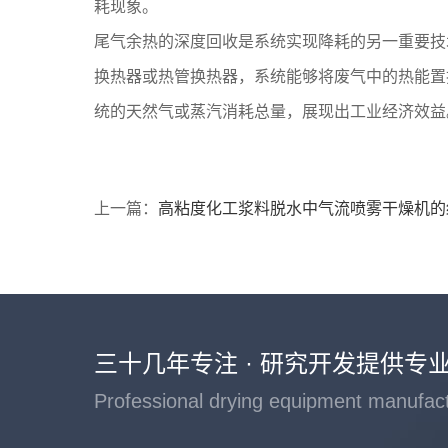
耗现象。
尾气余热的深度回收是系统实现降耗的另一重要技
换热器或热管换热器，系统能够将废气中的热能置
统的天然气或蒸汽消耗总量，展现出工业经济效益
上一篇：
高粘度化工浆料脱水中气流喷雾干燥机的
三十几年专注 · 研究开发提供专
Professional drying equipment manufac