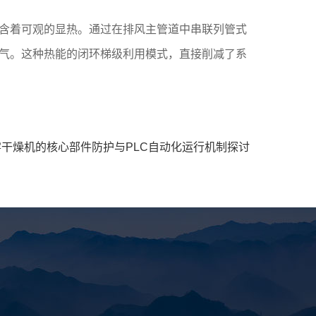
含着可观的显热。通过在排风主管道中串联列管式
气。这种热能的闭环梯级利用模式，直接削减了系
干燥机的核心部件防护与PLC自动化运行机制探讨