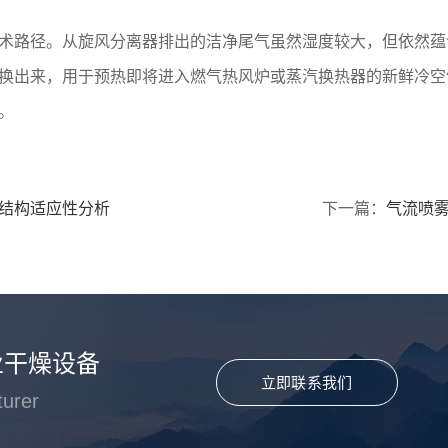
术路径。从旋风分离器排出的洁净尾气虽然湿度较大，但依然蕴
换出来，用于预热即将进入燃气热风炉或蒸汽换热器的新鲜冷空
。
结构适应性分析
下一篇：
气流喷雾
业干燥设备
立即联系我们
turer