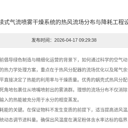
续式气流喷雾干燥系统的热风流场分布与降耗工程
发布时间：2026-04-17 09:29:38
前倡导绿色制造与精细化运营的背景下，如何通过科学的空气动
的热力学处理方案，重点在于热风分配器的流场优化以及尾气余
平直接决定了热能的利用率与干燥质量。优秀的蜗壳式热风分配
死角地包裹住从喷嘴喷射出的雾滴群。理想的流场分布不仅消除
输入的热能被充分用于水分的相变蒸发。
耗能的关键。在保证物料不发生变质的前提下，适当提高进风温
统动态调节进料量。确保出风温度在满足粉体含水率达标的临界