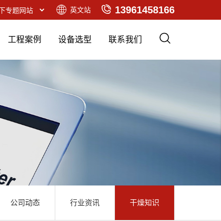
13961458166
英文站
工程案例
设备选型
联系我们
公司动态
行业资讯
干燥知识