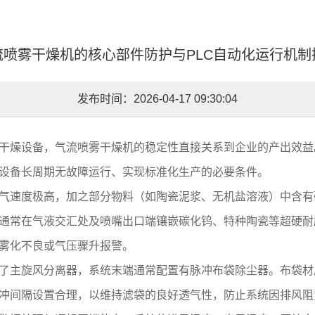
流喷雾干燥机的核心部件防护与PLC自动化运行机制
发布时间：2026-04-17 09:30:04
干燥设备，气流喷雾干燥机的稳定性直接关系到企业的产出效益
设备长周期无故障运行、实现标准化生产的必要条件。
气速度极高，加之部分物料（如陶瓷泥浆、无机盐溶液）中含有
通常在气液交汇处及喷嘴出口端镶嵌碳化钨、特种陶瓷等超硬耐
雾化不良或气压骤升报警。
了主旋风分离器，系统末端通常配置有脉冲布袋除尘器。布袋材
冲间隔设置合理，以维持滤袋的良好透气性，防止系统因排风阻