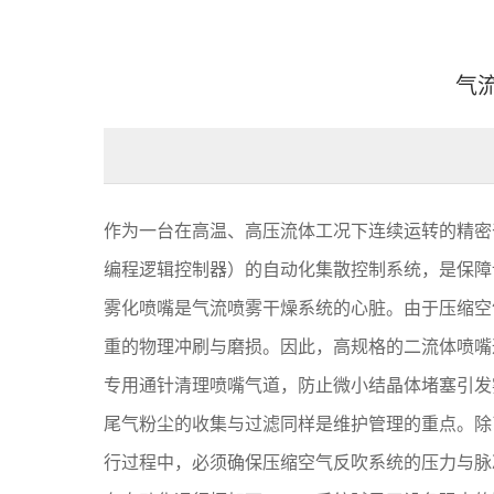
气
作为一台在高温、高压流体工况下连续运转的精密
编程逻辑控制器）的自动化集散控制系统，是保障
雾化喷嘴是气流喷雾干燥系统的心脏。由于压缩空
重的物理冲刷与磨损。因此，高规格的二流体喷嘴
专用通针清理喷嘴气道，防止微小结晶体堵塞引发
尾气粉尘的收集与过滤同样是维护管理的重点。除
行过程中，必须确保压缩空气反吹系统的压力与脉