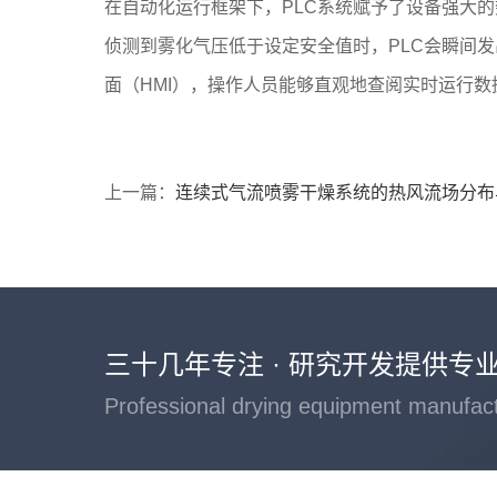
在自动化运行框架下，PLC系统赋予了设备强大
侦测到雾化气压低于设定安全值时，PLC会瞬间
面（HMI），操作人员能够直观地查阅实时运行
上一篇：
连续式气流喷雾干燥系统的热风流场分布
三十几年专注 · 研究开发提供专
Professional drying equipment manufac