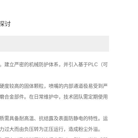
探讨
。建立严密的机械防护体系，并引入基于PLC（可
硬度较高的固体颗粒，喷嘴的内部通道极易受到严
磨合金部件。在日常维护中，技术团队需定期使用
质需具备耐高温、抗结露及表面防静电的特性。运
力过大而由负压转为正压运行，造成粉尘外溢。