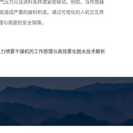
空气压力以及进料泵转速紧密联动。例如，当传感器
塔底造成严重的废料积液。通过可视化的人机交互界
理与高度的安全保障。
压力喷雾干燥机的工作原理与高效雾化脱水技术解析