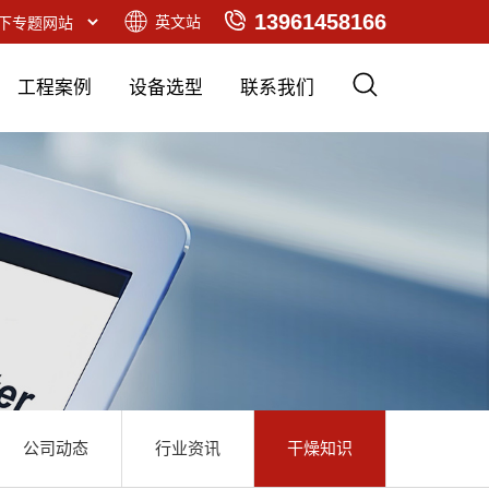
13961458166
英文站
工程案例
设备选型
联系我们
公司动态
行业资讯
干燥知识