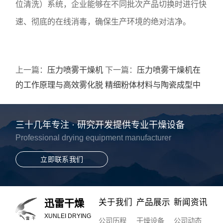
位清洗）系统，企业能够在不同批次产品切换时进行快
速、彻底的在线消毒，确保生产环境的绝对洁净。
上一篇：
压力喷雾干燥机
下一篇：
压力喷雾干燥机在
的工作原理与高效雾化脱
精细粉体材料与陶瓷成型中
水技术解析
的技术应用探索
三十几年专注 · 研究开发提供专业干燥设备
Professional drying equipment manufacturer
立即联系我们
关于我们
产品展示
新闻资讯
迅雷干燥
XUNLEI DRYING
公司历程
干燥设备
公司动态