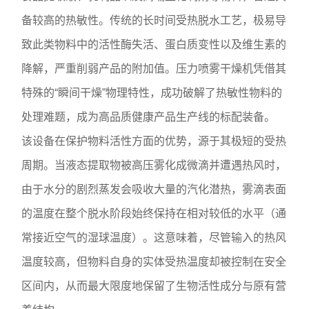
备较高的热敏性。传统的长时间受热脱水工艺，极易导
致此类物料中的活性酶失活、蛋白质变性以及维生素的
降解，严重削弱产品的附加值。压力喷雾干燥机凭借其
特殊的“瞬间干燥”物理特性，成功破解了热敏性物料的
处理难题，成为高品质健康产品生产线的标配装备。
该设备在保护物料活性方面的优势，源于其极短的受热
周期。当液态提取物被高压雾化成微滴并遭遇热风时，
由于水分的剧烈蒸发会吸收大量的汽化潜热，雾滴表面
的温度在整个脱水阶段始终保持在相对较低的水平（通
常接近空气的湿球温度）。这意味着，尽管输入的热风
温度较高，但物料自身的实体受热温度却被控制在安全
区间内，从而最大限度地保留了生物活性成分与原有营