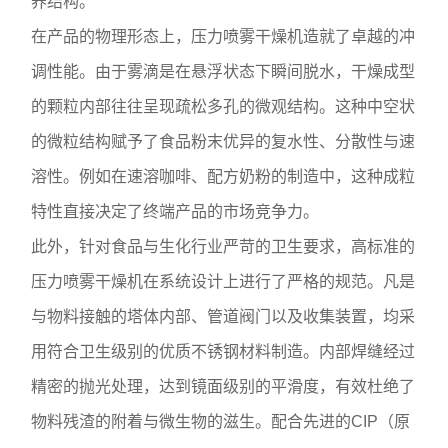
养结构。
在产品的物理形态上，压力喷雾干燥机造就了卓越的冲
调性能。由于雾滴是在悬浮状态下瞬间脱水，干燥成型
的颗粒内部往往呈现疏松多孔的微观结构。这种中空状
的微粒结构赋予了食品粉末优异的复水性、分散性与速
溶性。例如在速溶咖啡、配方奶粉的制造中，这种成粒
特性直接决定了终端产品的市场竞争力。
此外，针对食品与生化行业严苛的卫生要求，高标准的
压力喷雾干燥机在系统设计上进行了严格的规范。凡是
与物料接触的塔体内部、管道阀门以及收集装置，均采
用符合卫生级别的优质不锈钢材料制造。内部焊缝经过
精密的抛光处理，达到镜面级别的平滑度，有效杜绝了
物料残渣的附着与微生物的滋生。配合先进的CIP（原