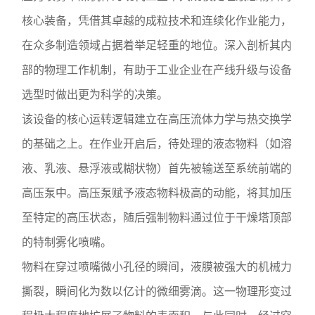
核心装备，凭借其卓越的成粒技术和连续化作业能力，
在众多制造领域占据着举足轻重的地位。深入剖析其内
部的物理工作机制，有助于工业企业在产线升级与设备
选型时做出更为科学的决策。
该设备的核心运转逻辑建立在高压流体力学与热交换学
的基础之上。在作业开启后，待处理的液态物料（如溶
液、乳液、悬浮液或糊状物）首先被输送至系统前端的
高压泵中。高压泵赋予液态物料极高的动能，将其加压
至特定的高压状态，随后强制物料通过位于干燥塔顶部
的特制雾化喷嘴。
物料在穿过喷嘴微小孔径的瞬间，液膜被强大的机械力
撕裂，瞬间化为数以亿计的微细雾滴。这一物理形变过