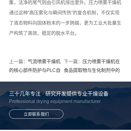
集，洁净的尾气则由引风机排出室外。压力喷雾干燥机
通过这种“高压雾化与瞬间传热”的复合机制，不仅实现
了液态物料向固体粉末的一步跨越，更为工业大批量生
产构筑了高效、稳定的脱水平台。
上一篇：
气流喷雾干燥机
下一篇：
压力喷雾干燥机在
的核心部件防护与PLC自
食品提取物与生化制剂中的
动化运行机制探讨
工艺优势深度剖析
三十几年专注 · 研究开发提供专业干燥设备
Professional drying equipment manufacturer
立即联系我们