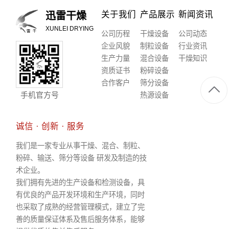
关于我们
产品展示
新闻资讯
迅雷干燥
XUNLEI DRYING
公司历程
干燥设备
公司动态
企业风貌
制粒设备
行业资讯
生产力量
混合设备
干燥知识
资质证书
粉碎设备
合作客户
筛分设备
手机官方号
热源设备
诚信 · 创新 · 服务
我们是一家专业从事干燥、混合、制粒、
粉碎、输送、筛分等设备 研发及制造的技
术企业。
我们拥有先进的生产设备和检测设备，具
有优良的产品开发环境和生产环境，同时
也采取了成熟的经营管理模式，建立了完
善的质量保证体系及售后服务体系，能够