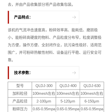
去，并由产品收集部分将产品收集包装。
产品特点：
该机的气流冲击速度高，粉碎效率高、能耗低、磨损极
小，能粉碎高硬度的物料、产品粒度分布窄，粒度调整极
为方便，操作方便、全封闭作业，抗污染性极好、适用范
围广，并可粉碎热敏性材料、设备运行平稳、运行安全可
靠。
技术参数：
型号
QLDJ-300
QLDJ-400
QLDJ-630
加料粒径
100mesh左右
100mesh左右
100mesh左右
产品粒径
2-100μm
5-120μm
6-150μm
粉碎压力
0.65-0.95mpa
0.65-0.95mpa
0.65-0.95mpa