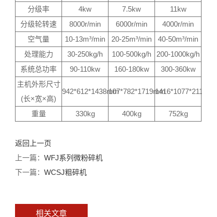
分级率
4kw
7.5kw
11kw
分级轮转速
8000r/min
6000r/min
4000r/min
空气量
10-13m³/min
20-25m³/min
40-50m³/min
处理能力
30-250kg/h
100-500kg/h
200-1000kg/h
系统总功率
90-110kw
160-180kw
300-360kw
主机外形尺寸
942*612*1438mm
107*782*1719mm
1416*1077*2112m
(长×宽×高)
重量
330kg
400kg
752kg
返回上一页
上一篇：
WFJ系列微粉碎机
下一篇：
WCSJ粗碎机
相关文章