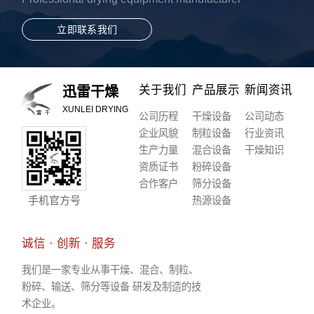
立即联系我们
关于我们
产品展示
新闻资讯
迅雷干燥
XUNLEI DRYING
公司历程
干燥设备
公司动态
企业风貌
制粒设备
行业资讯
生产力量
混合设备
干燥知识
资质证书
粉碎设备
合作客户
筛分设备
手机官方号
热源设备
诚信 · 创新 · 服务
我们是一家专业从事干燥、混合、制粒、
粉碎、输送、筛分等设备 研发及制造的技
术企业。