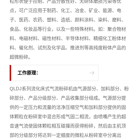
粒形状便于控制、产品分散性好、无研体磨损污染等优
点，可广泛应用于制药、化工、冶金、矿业、能源、电
子、医药、农药、塑料、造纸、颜料涂料、染料、磨料、
食品、化妆品等行业，以及一些特殊材料。如：聚合物材
料、电磁材料、磁性材料、半导体材料、精细化工粉体材
料、催化剂、试剂及化学品、推进剂等高纯度粉体产品的
超微粉碎。
工作原理：
QLDJ系列流化床式气流粉碎机由气源部分、加料部分、粉
碎部分、产品分级部分、产品收集部分组成。气源部分提
供的一定压力和流量的洁净压缩空气和加料部分提供的固
体颗粒在粉碎室中混合形成气固二相流，由喷嘴产生的超
音速气流使固体颗粒相互碰撞而获得粉碎，然后由主机顶
部的分级部分将达到一定细度的微粒从粉碎室中分离出