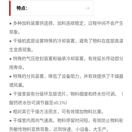
特点：
● 多种加料装置供选择，加料连续稳定，过程中间不会产生架
现象。
● 干燥机底部设置特殊的冷却装置，避免了物料在底部高温区
生变质现象。
● 特殊的气压密封装置和轴承冷却装置，有效延长传动部分的
用寿命。
● 特殊的分风装置，降低了设备阻力，并有效提供了干燥器的
理风量。
● 干燥室装有分级环及旋流片，物料细度和终水份可调。（如
酸钙终水份可调节器至≤0.1%）
● 相对其它干燥方法而言，可有效增加物料比重。
● 干燥室内周向气速高，物料停留时间短，有效防止物料粘壁
热敏性物料变质现象，达到快速、小设备、大生产。