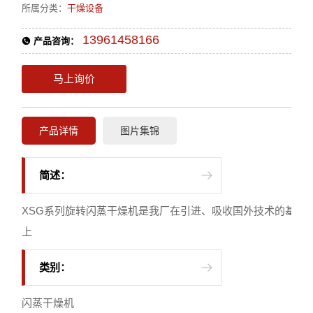
所属分类：
干燥设备
13961458166
产品咨询：
马上询价
产品详情
图片集锦
简述：
XSG系列旋转闪蒸干燥机是我厂在引进、吸收国外技术的基础
上
类别：
闪蒸干燥机