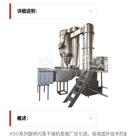
详细说明：
概述：
XSG系列旋转闪蒸干燥机是我厂在引进、吸收国外技术的基础