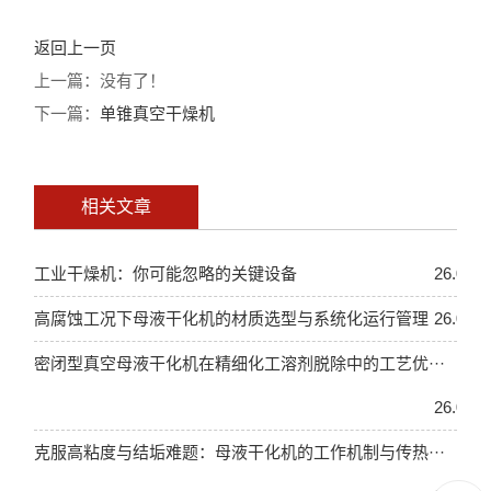
返回上一页
上一篇：没有了！
下一篇：
单锥真空干燥机
相关文章
工业干燥机：你可能忽略的关键设备
26.05.2
高腐蚀工况下母液干化机的材质选型与系统化运行管理
26.04.2
密闭型真空母液干化机在精细化工溶剂脱除中的工艺优···
26.04.2
克服高粘度与结垢难题：母液干化机的工作机制与传热···