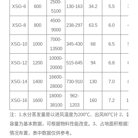
2500-
XSG-6
600
130-163
34.2
5.5
39
5100
4500-
XSG-8
800
238-297
63.5
6.0
40
9000
7000-
XSG-10
1000
345-430
68
6.5
55
13500
10000-
XSG-12
1200
515-645
94
6.8
62
20000
16600-
XSG-14
1400
730-910
130
7.0
89
28000
18000-
962-
XSG-16
1600
160
7.2
160
38100
1203
注：1.水分蒸发量是以进风温度为200℃、出风80℃计 2、装机
容量为基本数据，可根据物料性能改变。3、占地面积根据实际
情况布置，表中数据仅供参考。