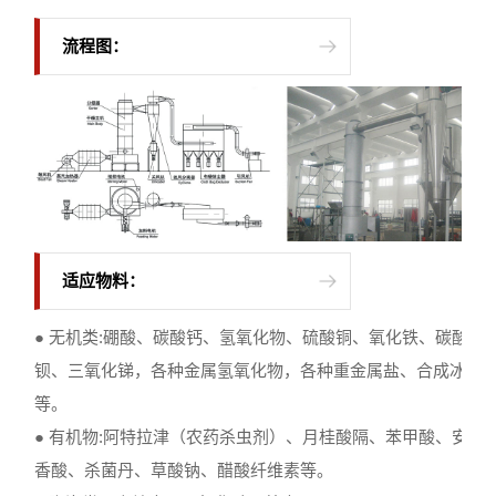
流程图：
适应物料：
● 无机类:硼酸、碳酸钙、氢氧化物、硫酸铜、氧化铁、碳酸
钡、三氧化锑，各种金属氢氧化物，各种重金属盐、合成冰晶
等。
● 有机物:阿特拉津（农药杀虫剂）、月桂酸隔、苯甲酸、安息
香酸、杀菌丹、草酸钠、醋酸纤维素等。