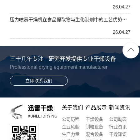
26.04.27
压力喷雾干燥机在食品提取物与生化制剂中的工艺优势···
26.04.27
三十几年专注 · 研究开发提供专业干燥设备
Professional drying equipment manufacturer
立即联系我们
关于我们
产品展示
新闻资讯
迅雷干燥
XUNLEI DRYING
公司历程
干燥设备
公司动态
企业风貌
制粒设备
行业资讯
生产力量
混合设备
干燥知识