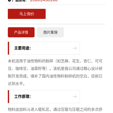
产品咨询：
马上询价
产品详情
图片集锦
主要用途：
本机适用于油性物料的粉碎（如芝麻、花生、杏仁、可可
豆、咖啡豆、油菜籽等）。该机是我公司通过精心设计研
制开发而成，填补了国内油性物料粉碎机的空白，目前已
达到水平。
工作原理：
物料由加料斗进入辊轧区，通过压辊与压辊之间的多次挤