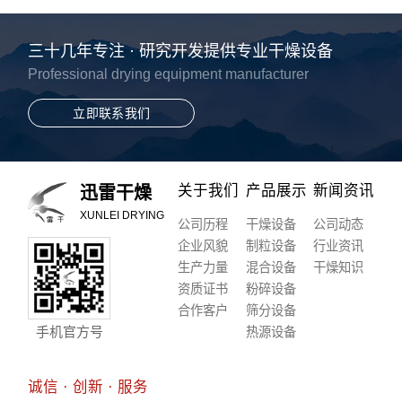
三十几年专注 · 研究开发提供专业干燥设备
Professional drying equipment manufacturer
立即联系我们
关于我们
产品展示
新闻资讯
迅雷干燥
XUNLEI DRYING
公司历程
干燥设备
公司动态
企业风貌
制粒设备
行业资讯
生产力量
混合设备
干燥知识
资质证书
粉碎设备
合作客户
筛分设备
手机官方号
热源设备
诚信 · 创新 · 服务