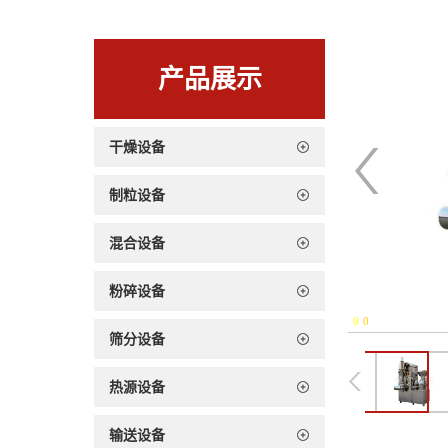
产品展示
干燥设备
制粒设备
混合设备
粉碎设备
0
-
0
筛分设备
热源设备
输送设备