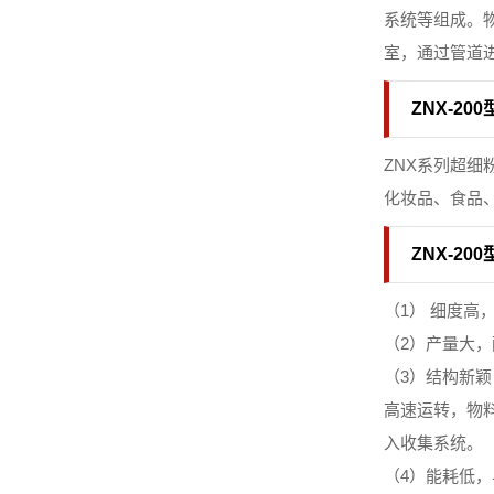
系统等组成。
室，通过管道
ZNX-2
ZNX系列超
化妆品、食品
ZNX-2
（1） 细度高
（2）产量大
（3）结构新
高速运转，物
入收集系统。
（4）能耗低