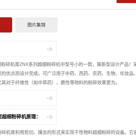
情
图片集锦
型超细粉碎机是ZNX系列超细粉碎机中型号小的一款，属新型设计产品
型的优点而设计完成，可广泛用于中药、西药、农药、生物、化妆品
尤其对于纤维性（如中草药）、脆性等物料的粉碎效果更为。
00型超细粉碎机原理：
细粉碎机是利用剪切、撞击的形式来实现干性物料超细粉碎的设备。它