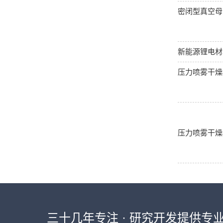
密闭型真空母
新能源锂电材
压力喷雾干燥
压力喷雾干燥
三十几年专注 · 研究开发提供专