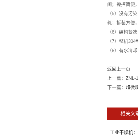
间；操控简便
（5）没有污
耗；拆装方便
（6）结构紧
（7）整机30
（8）有水冷
返回上一页
上一篇：
ZNL
下一篇：
超微粉
相关文
工业干燥机：