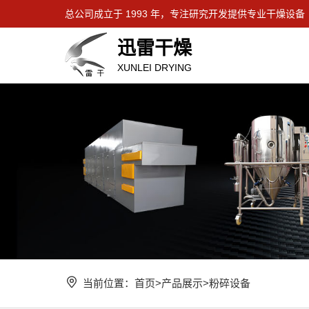
总公司成立于 1993 年，专注研究开发提供专业干燥设备
迅雷干燥
XUNLEI DRYING
当前位置：
首页
>
产品展示
>
粉碎设备