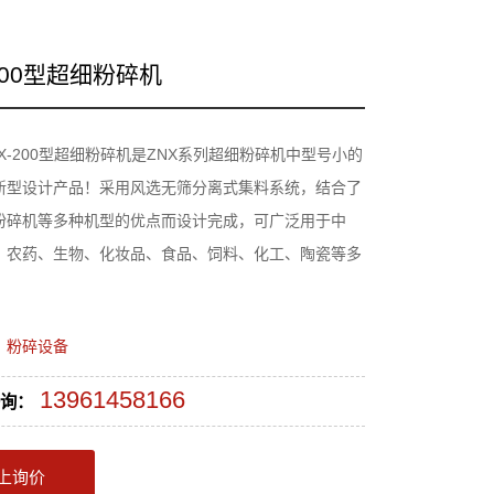
-200型超细粉碎机
X-200型超细粉碎机是ZNX系列超细粉碎机中型号小的
新型设计产品！采用风选无筛分离式集料系统，结合了
粉碎机等多种机型的优点而设计完成，可广泛用于中
、农药、生物、化妆品、食品、饲料、化工、陶瓷等多
：
粉碎设备
13961458166
询：
上询价