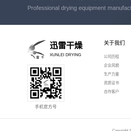
Professional drying equipment manufac
关于我们
迅雷干燥
XUNLEI DRYING
公司历程
企业风貌
生产力量
资质证书
合作客户
手机官方号
Copyri