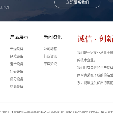
立即联系我们
turer
产品展示
新闻资讯
诚信 · 创新
干燥设备
公司动态
我们是一家专业从事干燥
制粒设备
行业资讯
的技术企业。
混合设备
干燥知识
我们拥有先进的生产设
粉碎设备
同时也采取了成熟的经
筛分设备
系，能够提供优质的售
热源设备
ght © 2026 江苏迅雷干燥设备有限公司 版权所有
苏ICP备2025223229号
技术支持