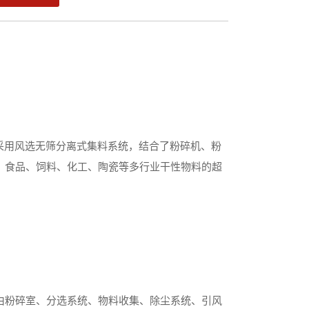
！采用风选无筛分离式集料系统，结合了粉碎机、粉
、食品、饲料、化工、陶瓷等多行业干性物料的超
由粉碎室、分选系统、物料收集、除尘系统、引风