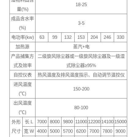
18-25
量(%)
成品含水率
3-5
(%)
电功率(kw)
63
99
132
153
204
246
330
加热源
蒸汽+电
产品捕集方
二级旋风除尘器或一级旋风除尘器及一级湿
式及效率
式除尘器≥95%
自控仪表
热风温度及排风温度指示、自动调节温控仪
进风温度
150-200
(℃)
出风温度
80-100
(℃)
长 L
7000
8000
9800
11000
12200
14100
15000
外形
尺寸
宽 W
4000
5000
5700
6200
7000
7800
9000