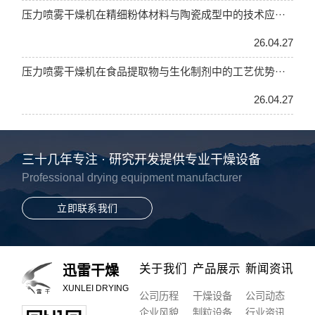
压力喷雾干燥机在精细粉体材料与陶瓷成型中的技术应···
26.04.27
压力喷雾干燥机在食品提取物与生化制剂中的工艺优势···
26.04.27
三十几年专注 · 研究开发提供专业干燥设备
Professional drying equipment manufacturer
立即联系我们
关于我们
产品展示
新闻资讯
迅雷干燥
XUNLEI DRYING
公司历程
干燥设备
公司动态
企业风貌
制粒设备
行业资讯