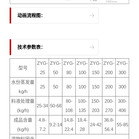
动画流程图：
技术参数表：
ZYG-
ZYG-
ZYG-
ZYG-
ZYG-
ZYG-
ZYG-
型号
25
50
80
100
150
200
300
水份蒸发量
25
50
80
100
150
200
300
kg/h
料液处理量
80-
100-
150-
200-
300-
25-34
50-68
(kg/h)
108
135
203
270
406
成品含量
4.8-
14.8-
18.4-
36.8-
9.2-14
24-42
55-85
(kg/h)
7.2
22.4
28
56.4
湿物料固含