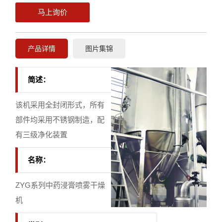
马上询价
产品详情
图片集锦
简述：
该机采用全封闭形式，所有
部件均采用不锈钢制造，配
有三级净化装置
名称：
ZYG系列中药浸膏喷雾干燥
机