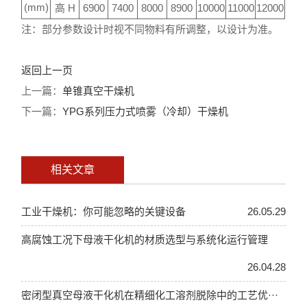
(mm)
高 H
6900
7400
8000
8900
10000
11000
12000
注：部分参数设计时视不同物料有所调整，以设计为准。
返回上一页
上一篇：
单锥真空干燥机
下一篇：
YPG系列压力式喷雾（冷却）干燥机
相关文章
工业干燥机：你可能忽略的关键设备
26.05.29
高腐蚀工况下母液干化机的材质选型与系统化运行管理
26.04.28
密闭型真空母液干化机在精细化工溶剂脱除中的工艺优···