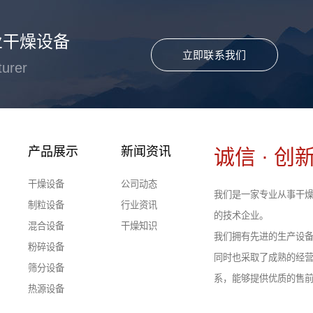
业干燥设备
立即联系我们
turer
产品展示
新闻资讯
诚信 · 创新
干燥设备
公司动态
我们是一家专业从事干燥
制粒设备
行业资讯
的技术企业。
混合设备
干燥知识
我们拥有先进的生产设
粉碎设备
同时也采取了成熟的经
筛分设备
系，能够提供优质的售
热源设备