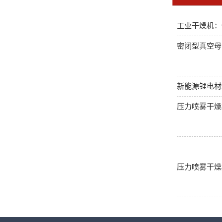
工业干燥机：
密闭型真空母
新能源锂电材
压力喷雾干燥
压力喷雾干燥