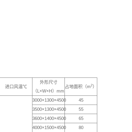
外形尺寸
2
进口风温℃
占地面积（m
）
（L×W×H）mm
3000×1300×4500
45
3500×1300×4500
55
3600×1400×4500
65
4000×1500×4500
80