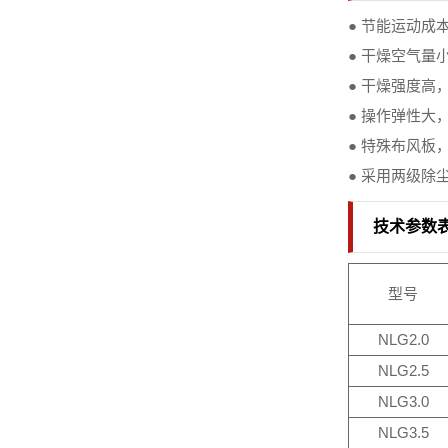
● 节能运动成
● 干燥空气量
● 干燥强度高
● 操作弹性大
● 特殊布风
● 采用两级除
技术参数
型号
NLG2.0
NLG2.5
NLG3.0
NLG3.5