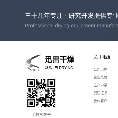
三十几年专注 · 研究开发提供专
Professional drying equipment manufac
关于我们
迅雷干燥
XUNLEI DRYING
公司历程
企业风貌
生产力量
资质证书
合作客户
手机官方号