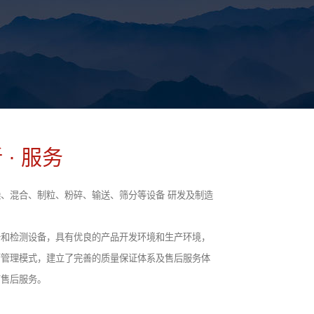
 · 服务
、混合、制粒、粉碎、输送、筛分等设备 研发及制造
备和检测设备，具有优良的产品开发环境和生产环境，
营管理模式，建立了完善的质量保证体系及售后服务体
前售后服务。