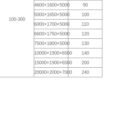
4600×1600×5000
90
5000×1650×5000
100
100-300
6000×1700×5000
110
6600×1750×5000
120
7500×1800×5000
130
10000×1900×6500
140
15000×1900×6500
200
20000×2000×7000
240