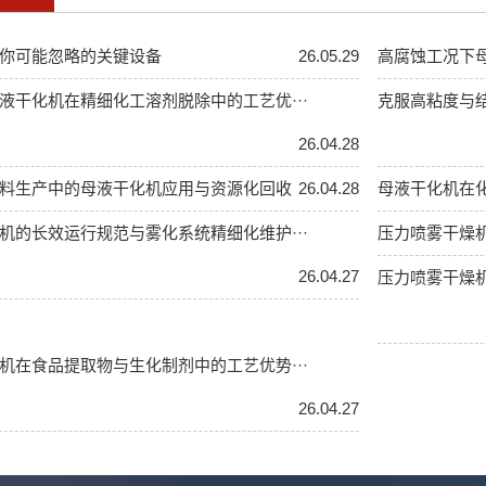
你可能忽略的关键设备
26.05.29
高腐蚀工况下
液干化机在精细化工溶剂脱除中的工艺优···
克服高粘度与结
26.04.28
料生产中的母液干化机应用与资源化回收
26.04.28
母液干化机在
机的长效运行规范与雾化系统精细化维护···
压力喷雾干燥
26.04.27
压力喷雾干燥机
机在食品提取物与生化制剂中的工艺优势···
26.04.27