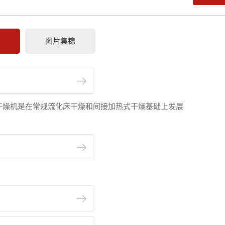
情
图片集锦
干燥机是在常规流化床干燥和间接加热式干燥基础上发展
：