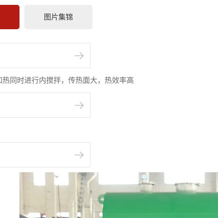
情
图片集锦
加热同时进行内搅拌，传热面大，热效率高
：