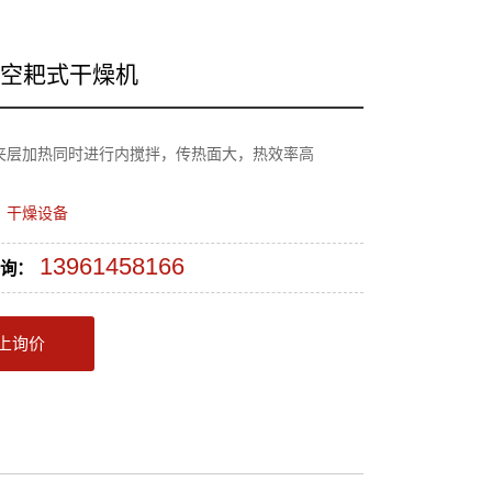
真空耙式干燥机
夹层加热同时进行内搅拌，传热面大，热效率高
：
干燥设备
13961458166
询：
上询价