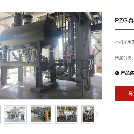
PZG
本机采用
所属分类
产品咨
马