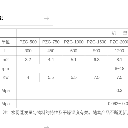
表：
机 型
单位
PZG-500
PZG-750
PZG-1000
PZG-1500
PZG-200
L
300
450
600
900
1200
m2
3.2
4.4
5.1
6.3
8.1
rpm
8~18
Kw
4
5.5
5.5
7.5
7.5
Mpa
0.3
Mpa
-0.092~-0.
注：水份蒸发量与物料的特性及干燥温度有关。随着产品不断更新