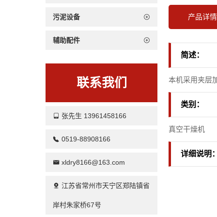
产品详
污泥设备
辅助配件
简述：
本机采用夹层
联系我们
类别：
张先生 13961458166
真空干燥机
0519-88908166
详细说明
xldry8166@163.com
江苏省常州市天宁区郑陆镇省
岸村朱家桥67号