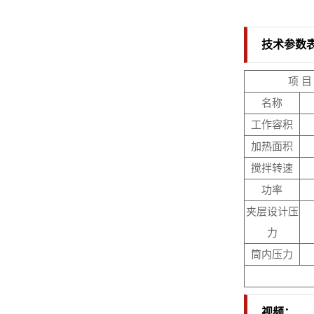
技术参数
项 目
名称
工作容积
加热面积
搅拌转速
功率
夹层设计压
力
筒内压力
视频：