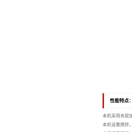
性能特点
本机采用夹层
本机设置搅拌