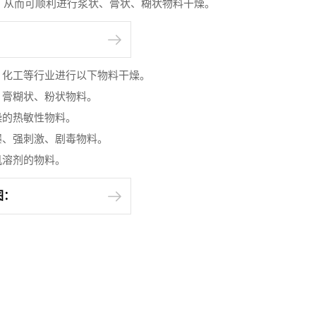
，从而可顺利进行浆状、膏状、糊状物料干燥。
、化工等行业进行以下物料干燥。
、膏糊状、粉状物料。
燥的热敏性物料。
爆、强刺激、剧毒物料。
机溶剂的物料。
图：