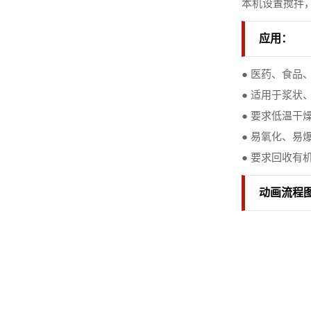
本机设置搅拌
应用：
● 医药、食品
● 适用于浆状
● 要求低温干
● 易氧化、易
● 要求回收有
动画流程