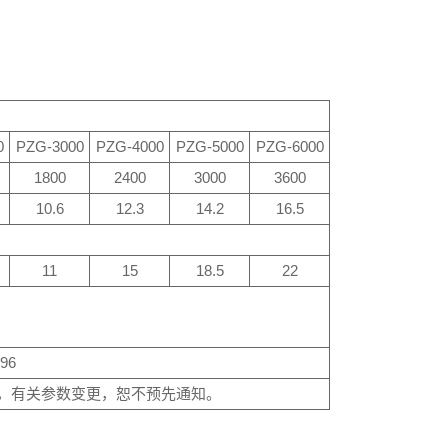
0
PZG-3000
PZG-4000
PZG-5000
PZG-6000
1800
2400
3000
3600
10.6
12.3
14.2
16.5
11
15
18.5
22
096
，有关参数变更，恕不预先通知。