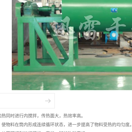
：
加热同时进行内搅拌，传热面大，热效率高。
，使物料在筒内形成连续循环状态，进一步提高了物料受热的均匀度