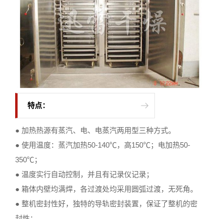
特点：
● 加热热源有蒸汽、电、电蒸汽两用型三种方式。
● 使用温度：蒸汽加热50-140℃，高150℃；电加热50-
350℃；
● 温度实行自动控制，并且有记录仪记录；
● 箱体内壁均满焊，各过渡处均采用圆弧过渡，无死角。
● 整机密封性好，独特的导轨密封装置，保证了整机的密
封性；