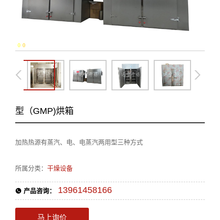
0
-
0
型（GMP)烘箱
加热热源有蒸汽、电、电蒸汽两用型三种方式
所属分类：
干燥设备
13961458166
产品咨询：
马上询价