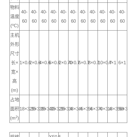
物料
40-
40-
40-
40-
40-
40-
40-
40-
40-
40-
40-
温度
60
60
60
60
60
60
60
60
60
60
60
o
(
C)
主机
外形
尺寸
长×
1×0.6
2×0.6
4×0.6
6×0.6
2×0.70
4×0.7
6×0.7
8×0.7
10×0.7
4×1
6×1
宽×
高
(m)
占地
面积
18×3.35
25×3.35
35×3.35
40×3.35
25×3.4
38×3.4
45×3.4
56×3.4
70×3.4
18×3.58
56×3.58
2
(m
)
规格
XF0.5-