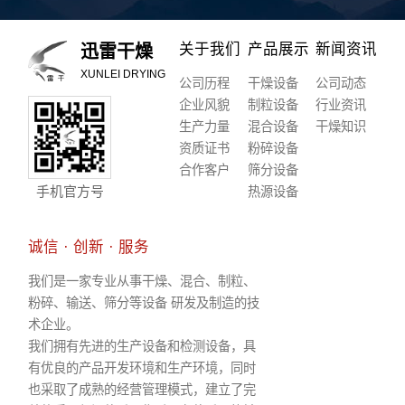
关于我们
产品展示
新闻资讯
迅雷干燥
XUNLEI DRYING
公司历程
干燥设备
公司动态
企业风貌
制粒设备
行业资讯
生产力量
混合设备
干燥知识
资质证书
粉碎设备
合作客户
筛分设备
手机官方号
热源设备
诚信 · 创新 · 服务
我们是一家专业从事干燥、混合、制粒、
粉碎、输送、筛分等设备 研发及制造的技
术企业。
我们拥有先进的生产设备和检测设备，具
有优良的产品开发环境和生产环境，同时
也采取了成熟的经营管理模式，建立了完