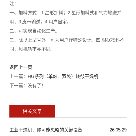
注：
一、加料方式：1.星形加料；2.星形加料式和气力输送并
用；3.皮带输送；4.用户自定。
二、可实现自动化生产。
三、除以上型号外，可为用户作特殊设计。四.根据物料不
同，风机功率亦不同。
返回上一页
上一篇：
HG系列（单鼓、双鼓）转鼓干燥机
下一篇：没有了！
相关文章
工业干燥机：你可能忽略的关键设备
26.05.29