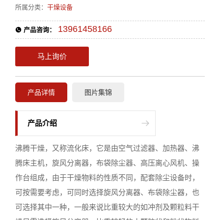
所属分类：
干燥设备
13961458166
产品咨询：
马上询价
产品详情
图片集锦
产品介绍
沸腾干燥，又称流化床，它是由空气过滤器、加热器、沸
腾床主机，旋风分离器，布袋除尘器、高压离心风机、操
作台组成，由于干燥物料的性质不同，配套除尘设备时，
可按需要考虑，可同时选择旋风分离器、布袋除尘器，也
可选择其中一种，一般来说比重较大的如冲剂及颗粒料干