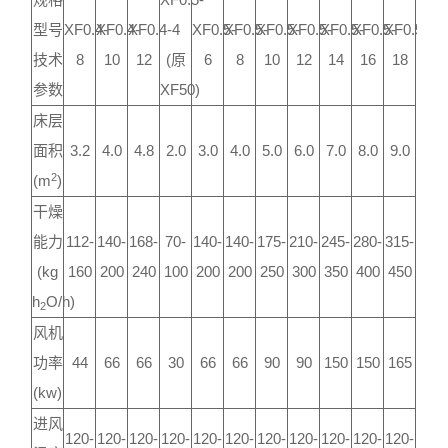
型号
XF0.4-
XF0.4-
XF0.4-
4
XF0.5-
XF0.5-
XF0.5-
XF0.5-
XF0.5-
XF0.5-
XF0.5-
技术
8
10
12
(原
6
8
10
12
14
16
18
参数
XF50)
床层
面积
3.2
4.0
4.8
2.0
3.0
4.0
5.0
6.0
7.0
8.0
9.0
2
(m
)
干燥
能力
112-
140-
168-
70-
140-
140-
175-
210-
245-
280-
315-
(kg
160
200
240
100
200
200
250
300
350
400
450
h
O/h)
2
风机
功率
44
66
66
30
66
66
90
90
150
150
165
(kw)
进风
120-
120-
120-
120-
120-
120-
120-
120-
120-
120-
120-