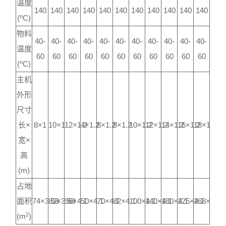
温度
140
140
140
140
140
140
140
140
140
140
140
o
(
C)
物料
40-
40-
40-
40-
40-
40-
40-
40-
40-
40-
40-
温度
60
60
60
60
60
60
60
60
60
60
60
o
(
C)
主机
外形
尺寸
长×
8×1
10×1
12×1.2
4×1.2
8×1.2
8×1.2
10×1.2
12×1.2
14×1.2
16×1.2
18×1.2
宽×
高
(m)
占地
面积
74×3.58
82×3.58
96×4.1
50×4.1
70×4.1
82×4.1
100×4.1
140×4.1
180×4.1
225×4.1
268×4.1
2
(m
)