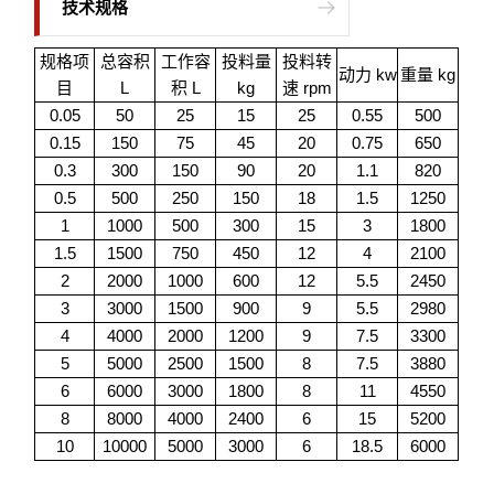
技术规格
规格项
总容积
工作容
投料量
投料转
动力 kw
重量 kg
目
L
积 L
kg
速 rpm
0.05
50
25
15
25
0.55
500
0.15
150
75
45
20
0.75
650
0.3
300
150
90
20
1.1
820
0.5
500
250
150
18
1.5
1250
1
1000
500
300
15
3
1800
1.5
1500
750
450
12
4
2100
2
2000
1000
600
12
5.5
2450
3
3000
1500
900
9
5.5
2980
4
4000
2000
1200
9
7.5
3300
5
5000
2500
1500
8
7.5
3880
6
6000
3000
1800
8
11
4550
8
8000
4000
2400
6
15
5200
10
10000
5000
3000
6
18.5
6000