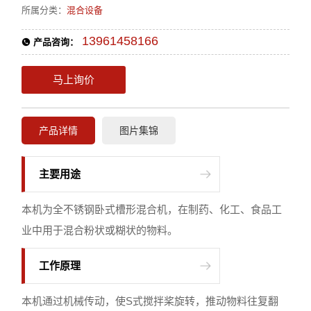
所属分类：
混合设备
13961458166
产品咨询：
马上询价
产品详情
图片集锦
主要用途
本机为全不锈钢卧式槽形混合机，在制药、化工、食品工
业中用于混合粉状或糊状的物料。
工作原理
本机通过机械传动，使S式搅拌桨旋转，推动物料往复翻