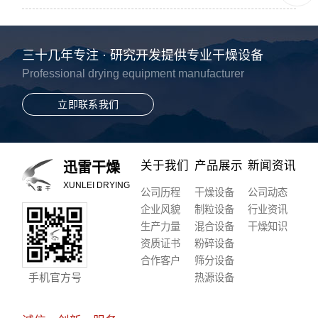
三十几年专注 · 研究开发提供专业干燥设备
Professional drying equipment manufacturer
立即联系我们
关于我们
产品展示
新闻资讯
迅雷干燥
XUNLEI DRYING
公司历程
干燥设备
公司动态
企业风貌
制粒设备
行业资讯
生产力量
混合设备
干燥知识
资质证书
粉碎设备
合作客户
筛分设备
手机官方号
热源设备