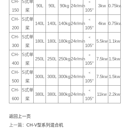
CH-
S式单
﹤
90L
90L
90kg
24r/min
3kw
0.75kw
150
桨
105°
CH-
S式单
﹤
140L
140L
140kg
24r/min
4kw
0.75kw
200
桨
105°
CH-
S式单
﹤
180L
180L
180kg
24r/min
5.5kw
1.1kw
300
桨
105°
CH-
S式单
﹤
250L
250L
250kg
24r/min
7.5kw
1.5kw
400
桨
105°
CH-
S式单
﹤
300L
300L
300kg
24r/min
7.5kw
1.5kw
500
桨
105°
CH-
S式单
﹤
380L
380L
380kg
24r/min
11kw
2.2kw
600
桨
105°
返回上一页
上一篇：
CH-V型系列混合机