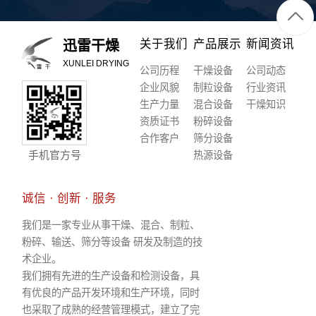
关于我们
产品展示
新闻资讯
迅雷干燥
XUNLEI DRYING
公司历程
干燥设备
公司动态
企业风貌
制粒设备
行业资讯
生产力量
混合设备
干燥知识
资质证书
粉碎设备
合作客户
筛分设备
手机官方号
热源设备
诚信 · 创新 · 服务
我们是一家专业从事干燥、混合、制粒、
粉碎、输送、筛分等设备 研发及制造的技
术企业。
我们拥有先进的生产设备和检测设备，具
有优良的产品开发环境和生产环境，同时
也采取了成熟的经营管理模式，建立了完