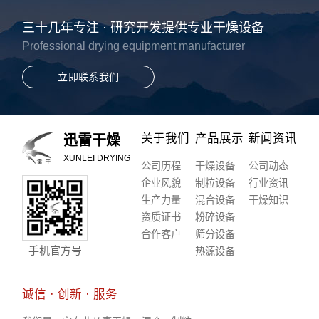
三十几年专注 · 研究开发提供专业干燥设备
Professional drying equipment manufacturer
立即联系我们
关于我们
产品展示
新闻资讯
迅雷干燥
XUNLEI DRYING
公司历程
干燥设备
公司动态
企业风貌
制粒设备
行业资讯
生产力量
混合设备
干燥知识
资质证书
粉碎设备
合作客户
筛分设备
手机官方号
热源设备
诚信 · 创新 · 服务