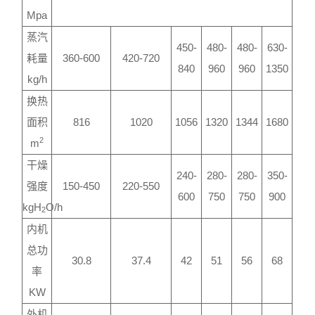
Mpa
蒸汽
450-
480-
480-
630-
耗量
360-600
420-720
840
960
960
1350
kg/h
换热
面积
816
1020
1056
1320
1344
1680
2
m
干燥
240-
280-
280-
350-
强度
150-450
220-550
600
750
750
900
kgH
O/h
2
内机
总功
30.8
37.4
42
51
56
68
率
KW
外机