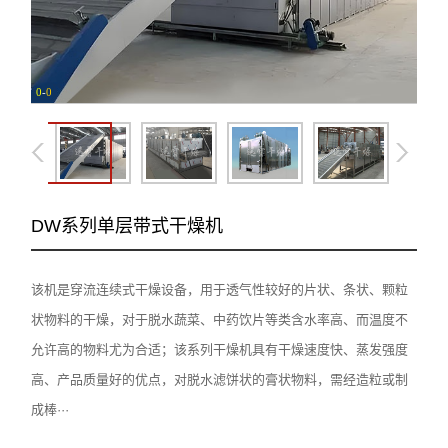
0
-
0
DW系列单层带式干燥机
该机是穿流连续式干燥设备，用于透气性较好的片状、条状、颗粒
状物料的干燥，对于脱水蔬菜、中药饮片等类含水率高、而温度不
允许高的物料尤为合适；该系列干燥机具有干燥速度快、蒸发强度
高、产品质量好的优点，对脱水滤饼状的膏状物料，需经造粒或制
成棒···