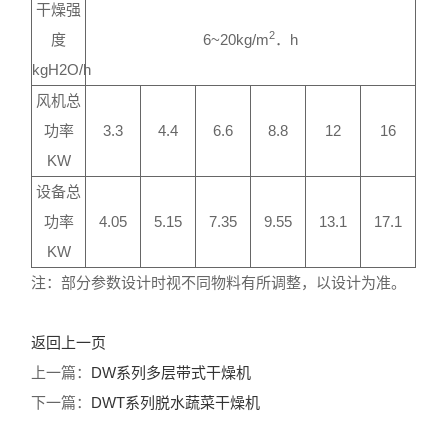
干燥强
2
度
6~20kg/m
．h
kgH2O/h
风机总
功率
3.3
4.4
6.6
8.8
12
16
KW
设备总
功率
4.05
5.15
7.35
9.55
13.1
17.1
KW
注：部分参数设计时视不同物料有所调整，以设计为准。
返回上一页
上一篇：
DW系列多层带式干燥机
下一篇：
DWT系列脱水蔬菜干燥机