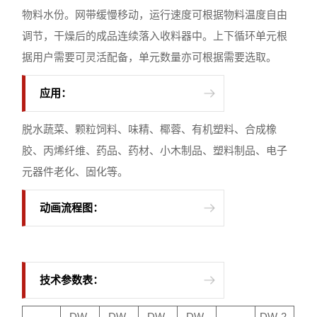
物料水份。网带缓慢移动，运行速度可根据物料温度自由
调节，干燥后的成品连续落入收料器中。上下循环单元根
据用户需要可灵活配备，单元数量亦可根据需要选取。
应用：
脱水蔬菜、颗粒饲料、味精、椰蓉、有机塑料、合成橡
胶、丙烯纤维、药品、药材、小木制品、塑料制品、电子
元器件老化、固化等。
动画流程图：
技术参数表：
DW-
DW-
DW-
DW-
DW-2-