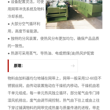
● 设备配置灵活，可使
用网带冲洗系统及物料
冷却系统。
● 大部分空气循环利
用，高度节省能源。
● 独特的分风装置，使热风分布更加均匀，确保产品品质
的一致性。
● 热源可采用蒸气、导热油、电或燃煤(油)热风炉配套
原理：
物料由加料器均匀地铺在网带上，网带一般采用12-60目不
锈钢丝网，由传动装置拖动在干燥机内移动。干燥机由若
干单元组成，每一单元热风独立循环，部分尾气由专门排
湿风机排出，废气由调节阀控制，热气由下往上或由上往
下穿过铺满物料的网带完成热量与质量传递的进程，带走