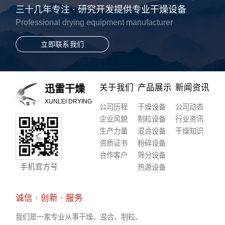
三十几年专注 · 研究开发提供专业干燥设备
Professional drying equipment manufacturer
立即联系我们
关于我们
产品展示
新闻资讯
迅雷干燥
XUNLEI DRYING
公司历程
干燥设备
公司动态
企业风貌
制粒设备
行业资讯
生产力量
混合设备
干燥知识
资质证书
粉碎设备
合作客户
筛分设备
手机官方号
热源设备
诚信 · 创新 · 服务
我们是一家专业从事干燥、混合、制粒、