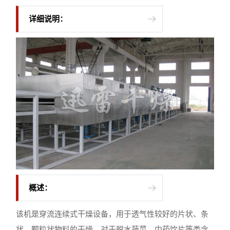
详细说明：
概述：
该机是穿流连续式干燥设备，用于透气性较好的片状、条
状、颗粒状物料的干燥，对于脱水蔬菜、中药饮片等类含