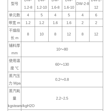
型号
DW-2-8
1.2-8
1.2-10
1.6-8
1.6-10
12
单元数
4
5
4
5
4
6
带宽 m
1.2
1.2
1.6
1.6
2
2
干燥段
8
10
8
12
8
12
长 m
铺料厚
10～80
mm
使用温
60～130
度 ℃
蒸汽压
0.2～0.8
力 Mpa
蒸汽耗
量
2.2~2.5
kgsteam/kgH2O