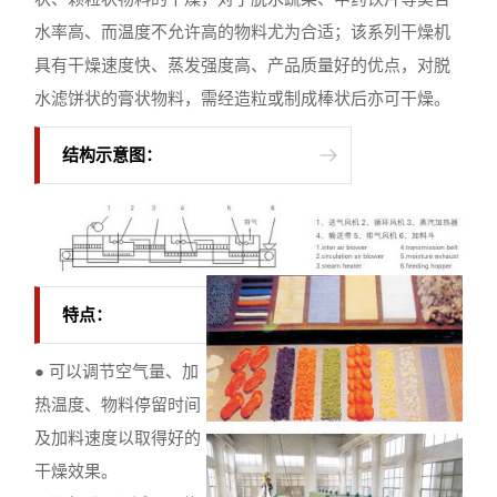
水率高、而温度不允许高的物料尤为合适；该系列干燥机
具有干燥速度快、蒸发强度高、产品质量好的优点，对脱
水滤饼状的膏状物料，需经造粒或制成棒状后亦可干燥。
结构示意图：
特点：
● 可以调节空气量、加
热温度、物料停留时间
及加料速度以取得好的
干燥效果。