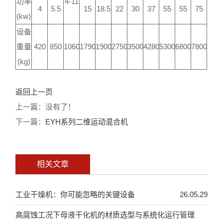
功率
4-11
4
5.5
15
18.5
22
30
37
55
55
75
(kw)
设备
重量
420
850
1060
1790
1900
2750
3500
4280
5300
6800
7800
(kg)
返回上一页
上一篇：没有了！
下一篇：
EYH系列二维运动混合机
相关文章
工业干燥机：你可能忽略的关键设备
26.05.29
高腐蚀工况下母液干化机的材质选型与系统化运行管理