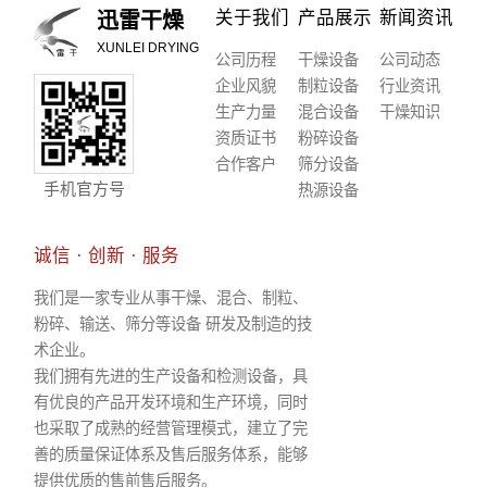
关于我们
产品展示
新闻资讯
迅雷干燥
XUNLEI DRYING
公司历程
干燥设备
公司动态
企业风貌
制粒设备
行业资讯
生产力量
混合设备
干燥知识
资质证书
粉碎设备
合作客户
筛分设备
手机官方号
热源设备
诚信 · 创新 · 服务
我们是一家专业从事干燥、混合、制粒、
粉碎、输送、筛分等设备 研发及制造的技
术企业。
我们拥有先进的生产设备和检测设备，具
有优良的产品开发环境和生产环境，同时
也采取了成熟的经营管理模式，建立了完
善的质量保证体系及售后服务体系，能够
提供优质的售前售后服务。