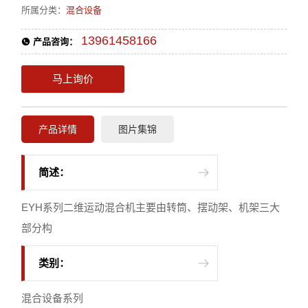
所属分类：
混合设备
13961458166
产品咨询：
马上询价
产品详情
图片集锦
简述：
EYH系列二维运动混合机主要由转筒、摆动架、机架三大
部分构
类别：
混合设备系列