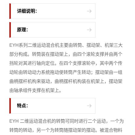
详细说明：
原理：
EYH系列二维运动混合机主要由转筒、摆动架、机架三大
部分构成。转筒装在摆动架上，由四个滚轮支撑并由两个
挡轮对其进行轴向定位。在四个支撑滚轮中，其中两个传
动轮由转动动力系统拖动使转筒产生转动；摆动架由一组
曲柄摆杆机构来驱动，曲柄摆杆机构装在机架上，摆动架
由轴承组件支撑在机架上。
特点：
EYH 二维运动混合机的转筒可同时进行二个运动，一个为
转筒的转动，另一个为转筒随摆动架的摆动。被混合物料