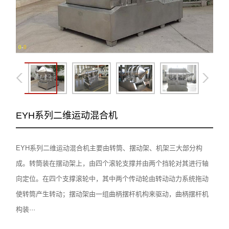
0
-
0
EYH系列二维运动混合机
EYH系列二维运动混合机主要由转筒、摆动架、机架三大部分构
成。转筒装在摆动架上，由四个滚轮支撑并由两个挡轮对其进行轴
向定位。在四个支撑滚轮中，其中两个传动轮由转动动力系统拖动
使转筒产生转动；摆动架由一组曲柄摆杆机构来驱动，曲柄摆杆机
构装···