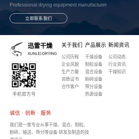
Professional drying equipment manufacturer
立即联系我们
关于我们
产品展示
新闻资讯
迅雷干燥
XUNLEI DRYING
公司历程
干燥设备
公司动态
企业风貌
制粒设备
行业资讯
生产力量
混合设备
干燥知识
资质证书
粉碎设备
合作客户
筛分设备
手机官方号
热源设备
诚信 · 创新 · 服务
我们是一家专业从事干燥、混合、制粒、
粉碎、输送、筛分等设备 研发及制造的技