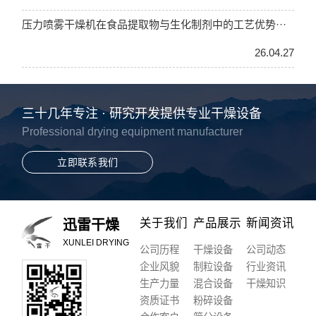
压力喷雾干燥机在食品提取物与生化制剂中的工艺优势···
26.04.27
三十几年专注 · 研究开发提供专业干燥设备
Professional drying equipment manufacturer
立即联系我们
关于我们
产品展示
新闻资讯
迅雷干燥
XUNLEI DRYING
公司历程
干燥设备
公司动态
企业风貌
制粒设备
行业资讯
生产力量
混合设备
干燥知识
资质证书
粉碎设备