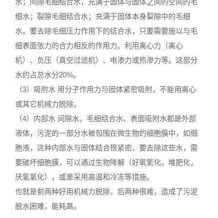
水；间隙毛细结合水，充满于固体与固体之间的空间的毛
细水；裂隙毛细结合水；充满于固体本身裂隙中的毛细
水。要去除毛细压力作用下的结合水，只要需要施以与毛
细表面张力的合力相反的作用力。利用离心力（离心
机）、负压（真空过滤机）、电渗力或热渗力等。这部分
水约占总水分20%。
（3）吸附水 用分子作用力与固体紧密吸附，不能用离心
或其它机械力脱除。
（4）内部水 间隙水，毛细结合水、表面吸附水都是外部
液体，污泥的一部分水被包围在微生物的细胞膜中，如细
胞液，这种内部水与固体结合很紧密，要去除这些水，需
要破坏细胞膜，可以通过生物降解（好氧氧化，堆肥化，
厌氧氧化），或是采用高温和冷冻等措施。
也就是前两种好用机械力脱除，后两种很难，造成了污泥
脱水困难，能耗高。