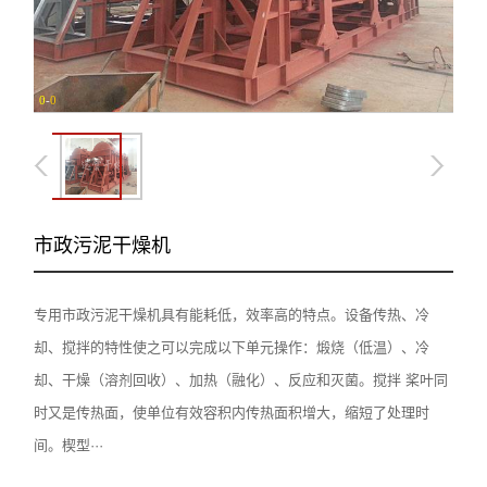
0
-
0
市政污泥干燥机
专用市政污泥干燥机具有能耗低，效率高的特点。设备传热、冷
却、搅拌的特性使之可以完成以下单元操作：煅烧（低温）、冷
却、干燥（溶剂回收）、加热（融化）、反应和灭菌。搅拌 桨叶同
时又是传热面，使单位有效容积内传热面积增大，缩短了处理时
间。楔型···