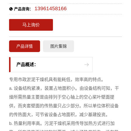
13961458166
产品咨询：
马上询价
产品详情
图片集锦
产品概述：
专用市政淤泥干燥机具有能耗低，效率高的特点。
a. 设备结构紧凑，装置占地面积小。由设备结构可知，干
燥所需热量主要是由排列于空心轴上的空心桨叶壁面提
供，而夹套壁面的传热量只占少部分。所以单位体积设备
的传热面大，可节省设备占地面积，减少基建投资。
b. 热量利用率高。污泥干燥机采用传导加热方式进行加