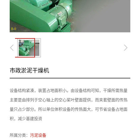
0
-
0
市政淤泥干燥机
设备结构紧凑，装置占地面积小。由设备结构可知，干燥所需热量
主要是由排列于空心轴上的空心桨叶壁面提供，而夹套壁面的传热
量只占少部分。所以单位体积设备的传热面大，可节省设备占地面
积，减少基建投资
所属分类：
污泥设备