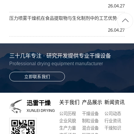
26.04.27
压力喷雾干燥机在食品提取物与生化制剂中的工艺优势···
26.04.27
三十几年专注 · 研究开发提供专业干燥设备
Professional drying equipment manufacturer
立即联系我们
关于我们
产品展示
新闻资讯
迅雷干燥
XUNLEI DRYING
公司历程
干燥设备
公司动态
企业风貌
制粒设备
行业资讯
生产力量
混合设备
干燥知识