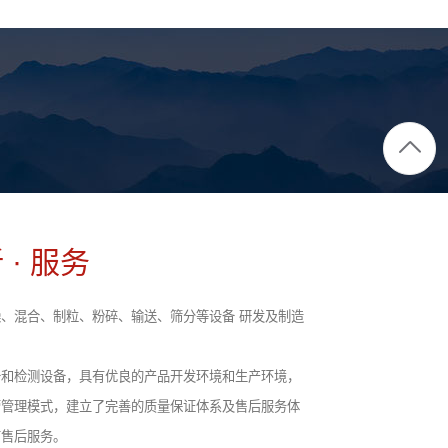
 · 服务
、混合、制粒、粉碎、输送、筛分等设备 研发及制造
备和检测设备，具有优良的产品开发环境和生产环境，
营管理模式，建立了完善的质量保证体系及售后服务体
前售后服务。