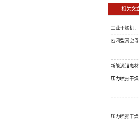
相关文
工业干燥机：
密闭型真空母
新能源锂电材
压力喷雾干燥
压力喷雾干燥