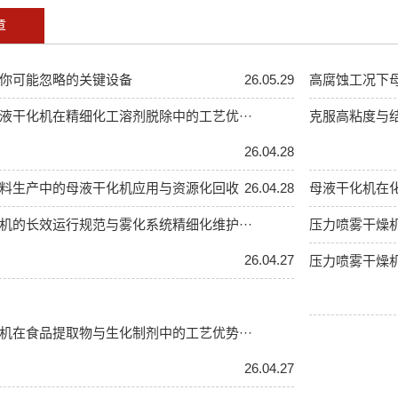
章
你可能忽略的关键设备
26.05.29
高腐蚀工况下
液干化机在精细化工溶剂脱除中的工艺优···
克服高粘度与结
26.04.28
料生产中的母液干化机应用与资源化回收
26.04.28
母液干化机在
机的长效运行规范与雾化系统精细化维护···
压力喷雾干燥
26.04.27
压力喷雾干燥机
机在食品提取物与生化制剂中的工艺优势···
26.04.27