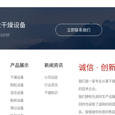
业干燥设备
立即联系我们
turer
产品展示
新闻资讯
诚信 · 创新
干燥设备
公司动态
我们是一家专业从事干燥
制粒设备
行业资讯
的技术企业。
混合设备
干燥知识
我们拥有先进的生产设
粉碎设备
同时也采取了成熟的经
筛分设备
系，能够提供优质的售