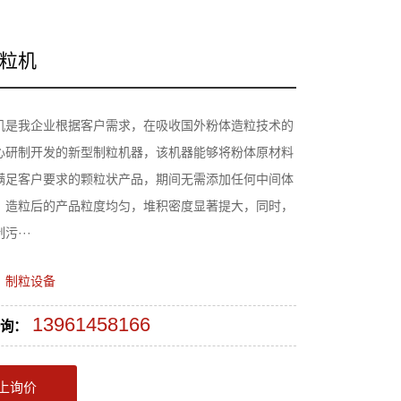
粒机
机是我企业根据客户需求，在吸收国外粉体造粒技术的
心研制开发的新型制粒机器，该机器能够将粉体原材料
满足客户要求的颗粒状产品，期间无需添加任何中间体
，造粒后的产品粒度均匀，堆积密度显著提大，同时，
污···
：
制粒设备
13961458166
询：
上询价