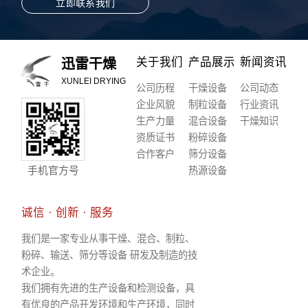
立即联系我们
关于我们
产品展示
新闻资讯
迅雷干燥
XUNLEI DRYING
公司历程
干燥设备
公司动态
企业风貌
制粒设备
行业资讯
生产力量
混合设备
干燥知识
资质证书
粉碎设备
合作客户
筛分设备
手机官方号
热源设备
诚信 · 创新 · 服务
我们是一家专业从事干燥、混合、制粒、
粉碎、输送、筛分等设备 研发及制造的技
术企业。
我们拥有先进的生产设备和检测设备，具
有优良的产品开发环境和生产环境，同时