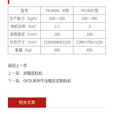
型号
YK160A、B型
YK160C型
生产能力（kg/h）
100－200
150－300
电机功率（kw）
2.2
3
滚筒直径（mm）
160
160
外形尺寸（mm）
1150X680X1150
1260×750×1150
重量（kg）
300
450
返回上一页
上一篇：
对辊造粒机
下一篇：
GFZL系列干法辊压式制粒机
相关文章