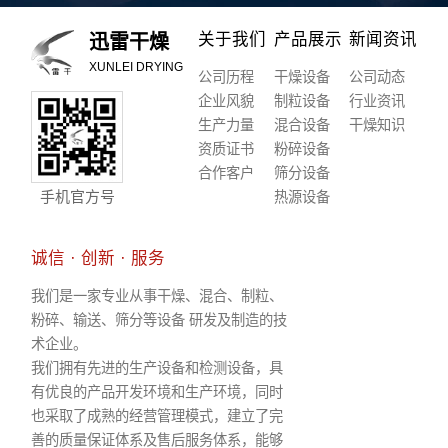
关于我们
产品展示
新闻资讯
迅雷干燥
XUNLEI DRYING
公司历程
干燥设备
公司动态
企业风貌
制粒设备
行业资讯
生产力量
混合设备
干燥知识
资质证书
粉碎设备
合作客户
筛分设备
手机官方号
热源设备
诚信 · 创新 · 服务
我们是一家专业从事干燥、混合、制粒、
粉碎、输送、筛分等设备 研发及制造的技
术企业。
我们拥有先进的生产设备和检测设备，具
有优良的产品开发环境和生产环境，同时
也采取了成熟的经营管理模式，建立了完
善的质量保证体系及售后服务体系，能够