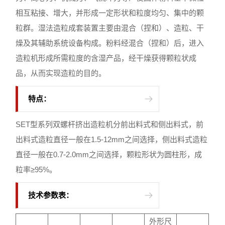
相互粘接、增大，并形成一定形状和粒度均匀、集中的颗
粒群。湿法造粒成套装置主要由混合（捏和）、造粒、干
燥及其辅助系统设备构成。粉料经混合（捏和）后，进入
造粒机形成所需粒度的含湿产品，经干燥获得颗粒状成
品，从而实现造粒的目的。
特点：
SET型系列双螺杆挤出造粒机分前出料式和侧出料式，前
出料式造粒直径一般在1.5-12mm之间选择，侧出料式造粒
直径一般在0.7-2.0mm之间选择，颗粒形状为圆柱形，成
粒率≥95%。
技术参数表：
外形尺